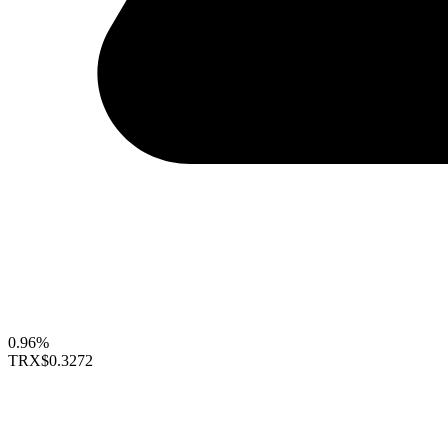
0.96%
TRX
$0.3272