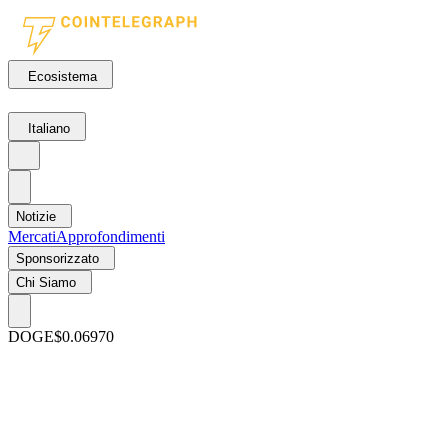
Ecosistema
Italiano
Notizie
Mercati
Approfondimenti
Sponsorizzato
Chi Siamo
DOGE
$0.06970