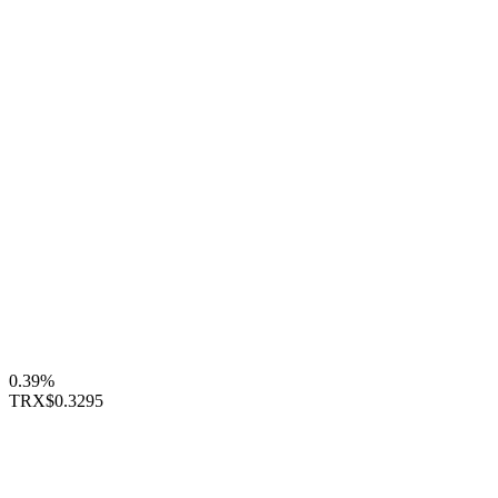
0.39%
TRX
$0.3295