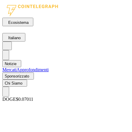
Ecosistema
Italiano
Notizie
Mercati
Approfondimenti
Sponsorizzato
Chi Siamo
DOGE
$0.07011