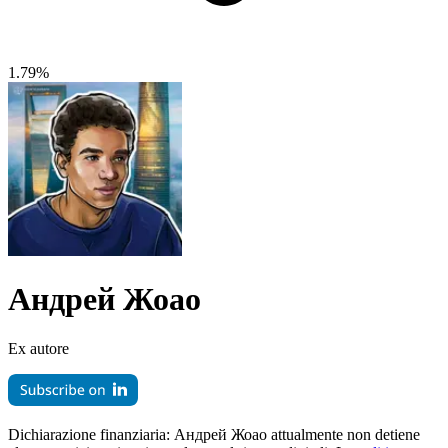
1.79%
Андрей Жоао
Ex autore
Dichiarazione finanziaria:
Андрей Жоао attualmente non detiene