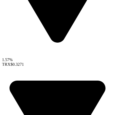
1.57%
TRX
$0.3271