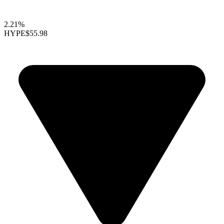
2.21%
HYPE
$55.98