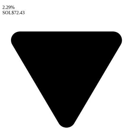
2.29%
SOL
$72.43