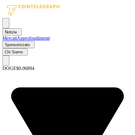
Notizie
Mercati
Approfondimenti
Sponsorizzato
Chi Siamo
DOGE
$0.06894