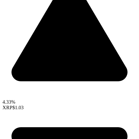
4.33%
XRP
$1.03