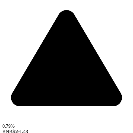
0.79%
BNB
$591.48