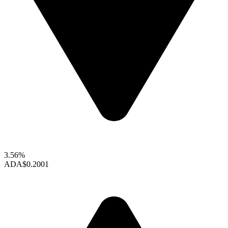
3.56%
ADA
$0.2001