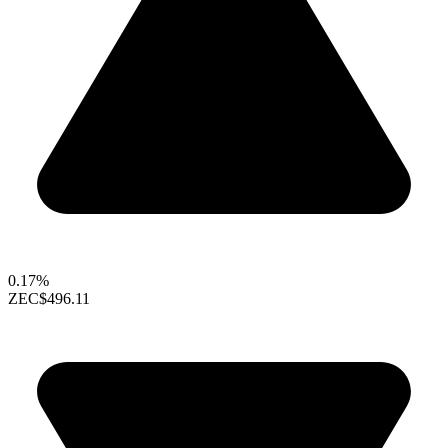
0.17%
ZEC
$496.11