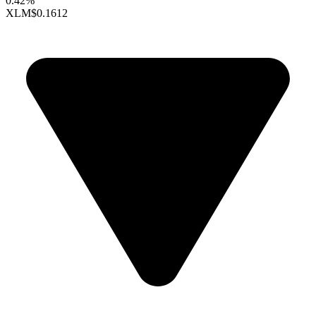
0.42%
XLM
$0.1612