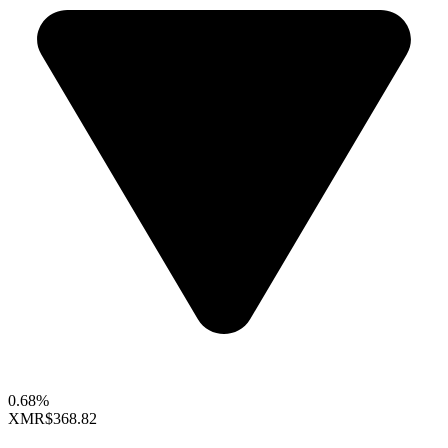
0.68%
XMR
$368.82