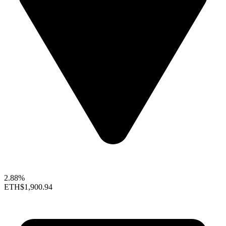
2.88%
ETH
$1,900.94