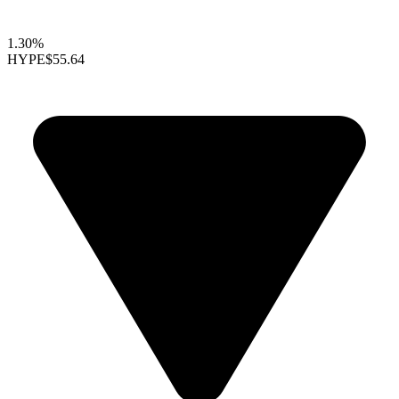
1.30%
HYPE
$55.64