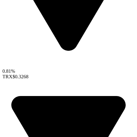
0.81%
TRX
$0.3268