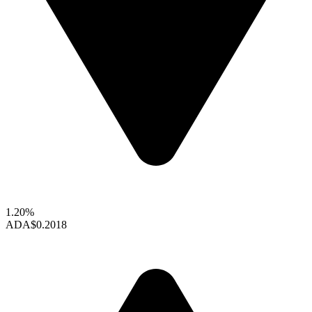
1.20%
ADA
$0.2018