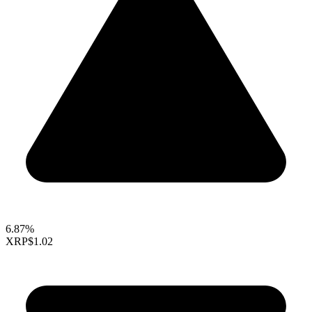
6.87%
XRP
$1.02