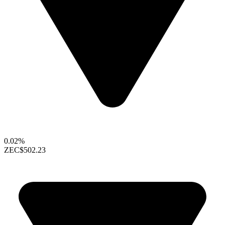
0.02%
ZEC
$502.23