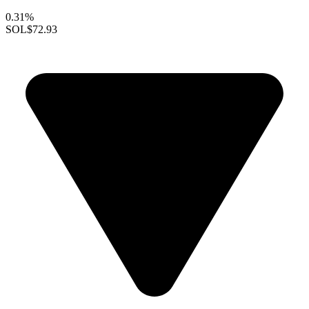
0.31%
SOL
$72.93