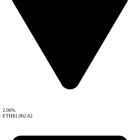
2.06%
ETH
$1,902.62