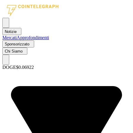
Notizie
Mercati
Approfondimenti
Sponsorizzato
Chi Siamo
DOGE
$0.06922