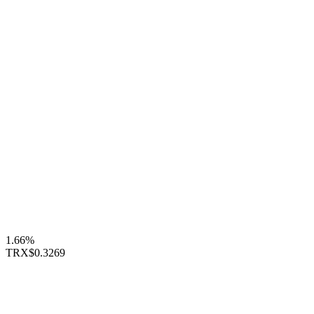
1.66%
TRX
$0.3269