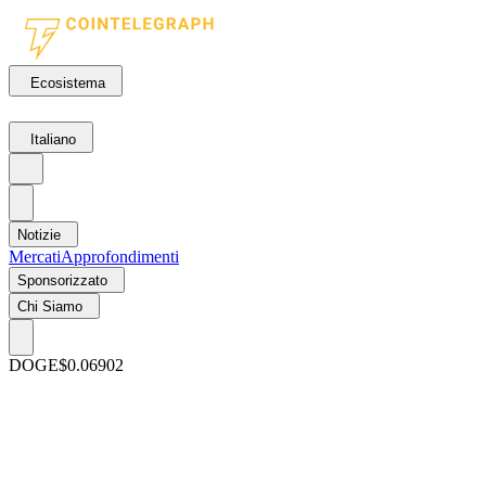
Ecosistema
Italiano
Notizie
Mercati
Approfondimenti
Sponsorizzato
Chi Siamo
DOGE
$0.06902