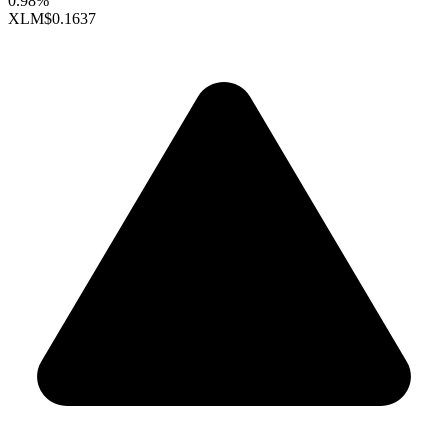
0.98%
XLM
$0.1637