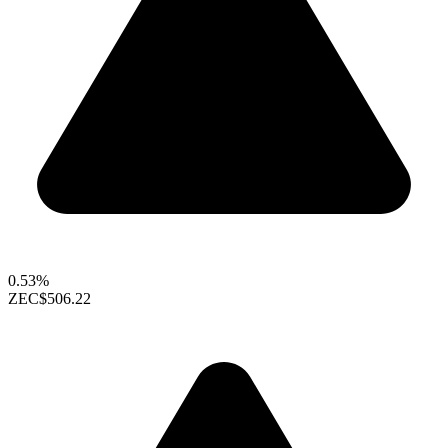
0.53%
ZEC
$506.22