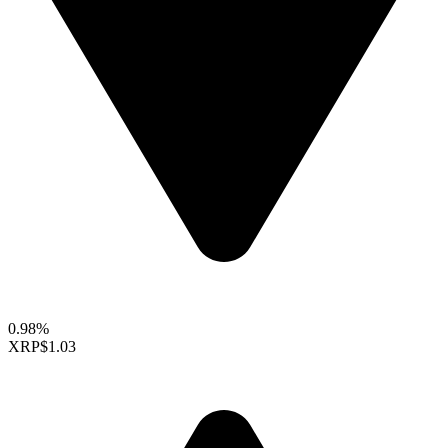
0.98%
XRP
$1.03