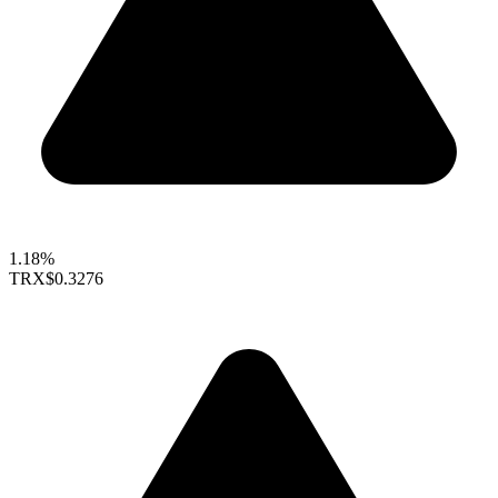
1.18%
TRX
$0.3276