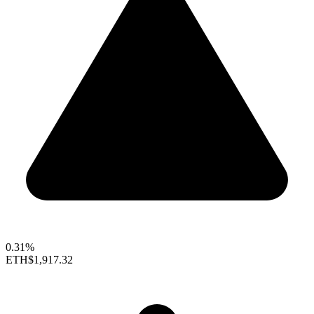
0.31%
ETH
$1,917.32