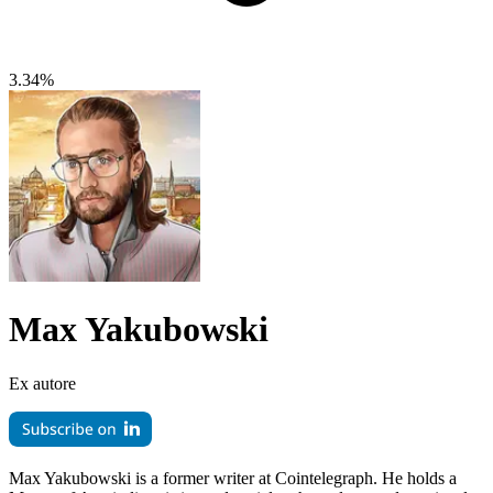
3.34%
Max Yakubowski
Ex autore
Max Yakubowski is a former writer at Cointelegraph. He holds a