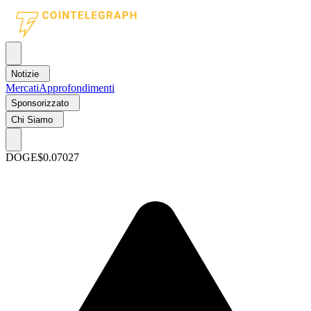
Notizie
Mercati
Approfondimenti
Sponsorizzato
Chi Siamo
DOGE
$0.07027