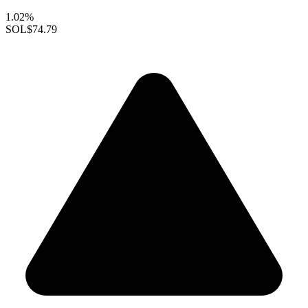
1.02%
SOL
$74.79