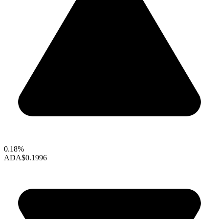
0.18%
ADA
$0.1996