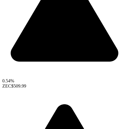
0.54%
ZEC
$509.99