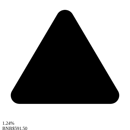
1.24%
BNB
$591.50