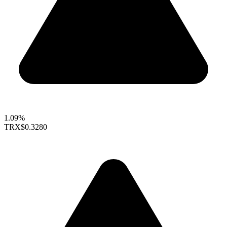
1.09%
TRX
$0.3280