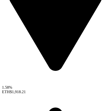
1.58%
ETH
$1,918.21