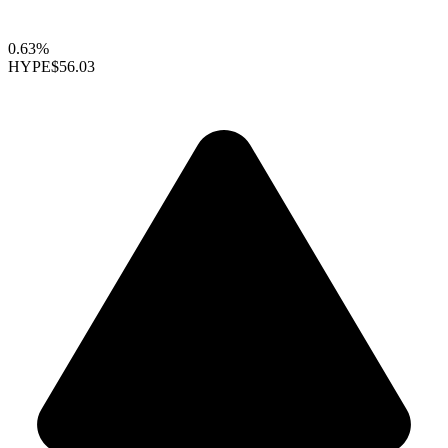
0.63%
HYPE
$56.03