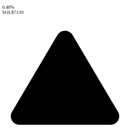
0.40%
SOL
$73.91