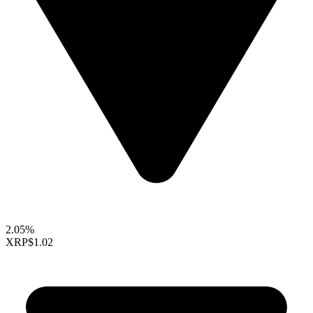
2.05%
XRP
$1.02