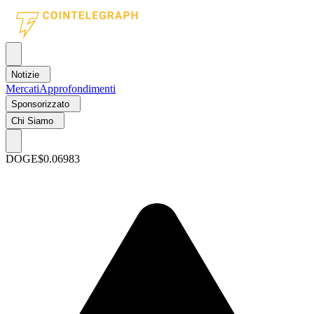
Notizie
Mercati
Approfondimenti
Sponsorizzato
Chi Siamo
DOGE
$0.06983