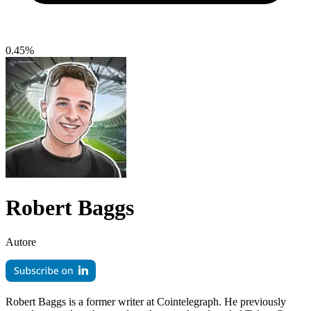
0.45%
Robert Baggs
Autore
Robert Baggs is a former writer at Cointelegraph. He previously