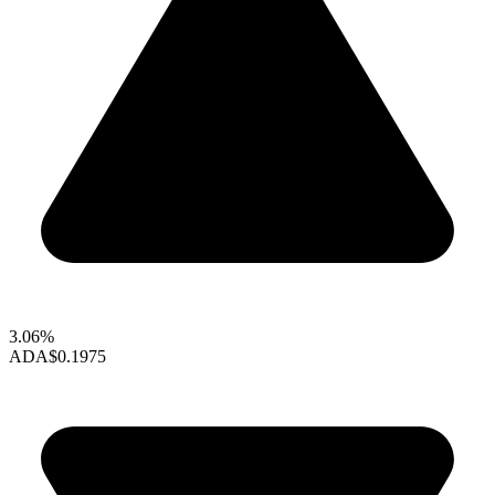
3.06%
ADA
$0.1975