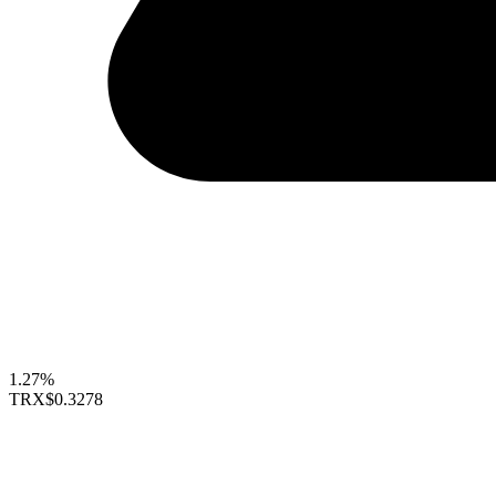
1.27%
TRX
$0.3278