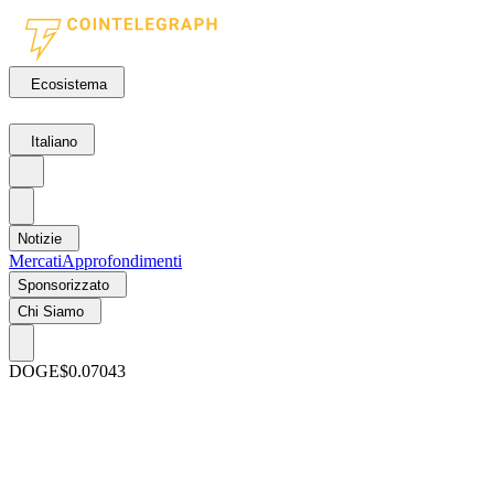
Ecosistema
Italiano
Notizie
Mercati
Approfondimenti
Sponsorizzato
Chi Siamo
DOGE
$0.07043