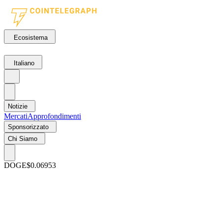
Ecosistema
Italiano
Notizie
Mercati
Approfondimenti
Sponsorizzato
Chi Siamo
DOGE
$0.06953