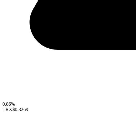
0.86%
TRX
$0.3269