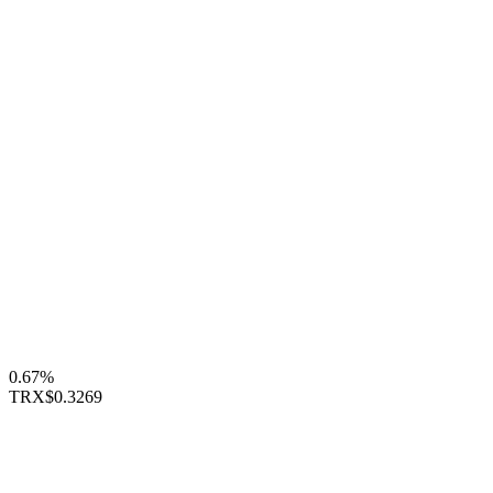
0.67%
TRX
$0.3269