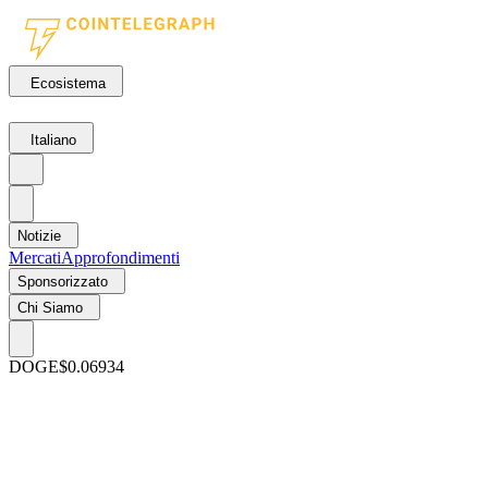
Ecosistema
Italiano
Notizie
Mercati
Approfondimenti
Sponsorizzato
Chi Siamo
DOGE
$0.06934