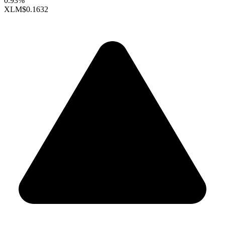
0.93%
XLM
$0.1632