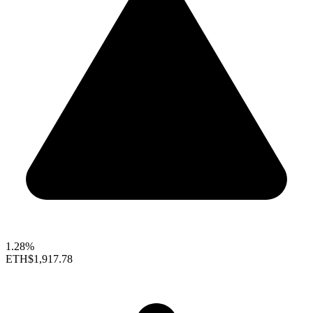
1.28%
ETH
$1,917.78