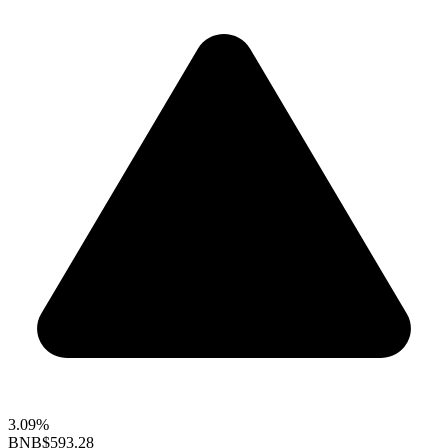
3.09%
BNB
$593.28