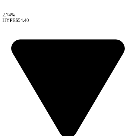
2.74%
HYPE
$54.40