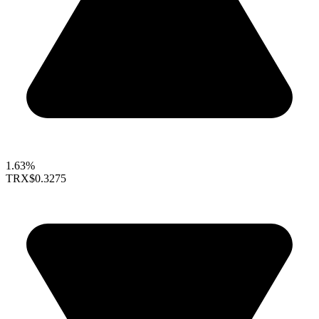
1.63%
TRX
$0.3275