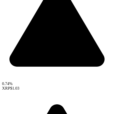
0.74%
XRP
$1.03