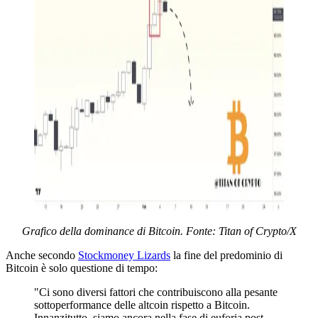
Grafico della dominance di Bitcoin. Fonte: Titan of Crypto/X
Anche secondo
Stockmoney Lizards
la fine del predominio di
Bitcoin è solo questione di tempo:
"Ci sono diversi fattori che contribuiscono alla pesante
sottoperformance delle altcoin rispetto a Bitcoin.
Innanzitutto, siamo ancora nella fase di euforia post-