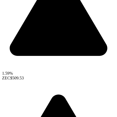
1.59%
ZEC
$509.53