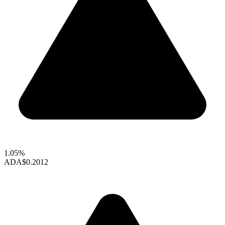
1.05%
ADA
$0.2012