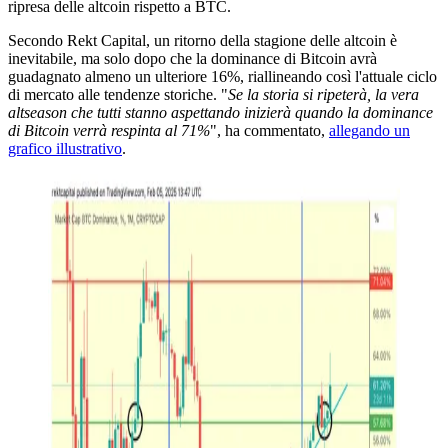
ripresa delle altcoin rispetto a BTC.
Secondo Rekt Capital, un ritorno della stagione delle altcoin è
inevitabile, ma solo dopo che la dominance di Bitcoin avrà
guadagnato almeno un ulteriore 16%, riallineando così l'attuale ciclo
di mercato alle tendenze storiche. "
Se la storia si ripeterà, la vera
altseason che tutti stanno aspettando inizierà quando la dominance
di Bitcoin verrà respinta al 71%
", ha commentato,
allegando un
grafico illustrativo
.