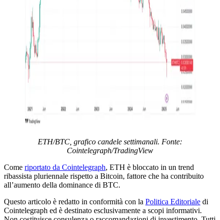
ETH/BTC, grafico candele settimanali. Fonte:
Cointelegraph/TradingView
Come
riportato da Cointelegraph
, ETH è bloccato in un trend
ribassista pluriennale rispetto a Bitcoin, fattore che ha contribuito
all’aumento della dominance di BTC.
Questo articolo è redatto in conformità con la
Politica Editoriale
di
Cointelegraph ed è destinato esclusivamente a scopi informativi.
Non costituisce consulenza o raccomandazioni di investimento. Tutti