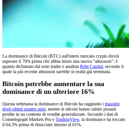
La dominance di Bitcoin (BTC) sull'intero mercato crypto dovrà
superare il 70% prima che abbia inizio una nuova "altseason": è
quanto dichiarato dal noto trader e analista
Rekt Capital
, secondo il
quale la più recente altseason sarebbe in realtà già terminata.
Bitcoin potrebbe aumentare la sua
dominance di un ulteriore 16%
Questa settimana la dominance di Bitcoin ha raggiunto i
massimi
degli ultimi quattro anni
, mentre le altcoin hanno subito pesanti
perdite in un contesto di vendite generalizzate. Secondo i dati di
Cointelegraph Markets Pro e
TradingView
, la dominance ha toccato
il 64,3% prima di ritracciare intorno al 61%.