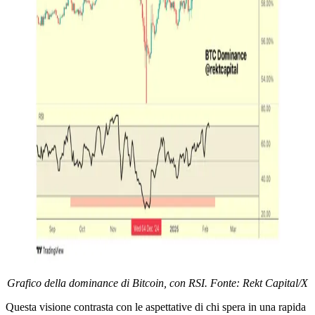
Grafico della dominance di Bitcoin, con RSI. Fonte: Rekt Capital/X
Questa visione contrasta con le aspettative di chi spera in una rapida