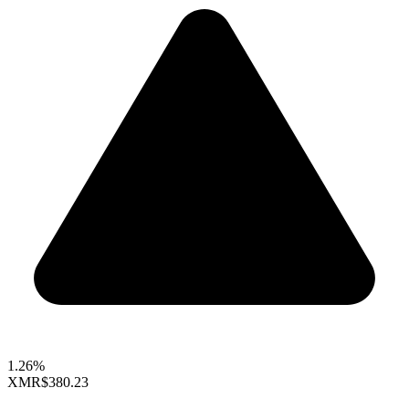
1.26%
XMR
$380.23