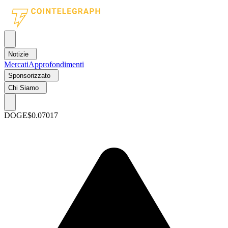
Notizie
Mercati
Approfondimenti
Sponsorizzato
Chi Siamo
DOGE
$0.07017