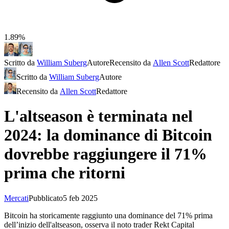
1.89%
Scritto da
William Suberg
Autore
Recensito da
Allen Scott
Redattore
Scritto da
William Suberg
Autore
Recensito da
Allen Scott
Redattore
L'altseason è terminata nel
2024: la dominance di Bitcoin
dovrebbe raggiungere il 71%
prima che ritorni
Mercati
Pubblicato
5 feb 2025
Bitcoin ha storicamente raggiunto una dominance del 71% prima
dell’inizio dell'altseason, osserva il noto trader Rekt Capital