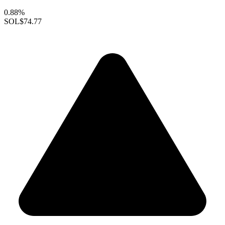
0.88%
SOL
$74.77