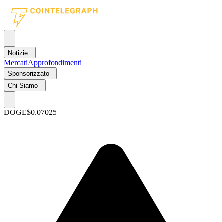
Notizie
Mercati
Approfondimenti
Sponsorizzato
Chi Siamo
DOGE
$0.07025