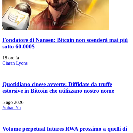
Fondatore di Nansen: Bitcoin non scenderà mai più
sotto 60.000$
18 ore fa
Ciaran Lyons
Quotidiano cinese avverte: Diffidate da truffe
estorsive in Bitcoin che utilizzano nostro nome
5 ago 2026
Yohan Yu
Volume perpetual futures RWA prossimo a quelli di