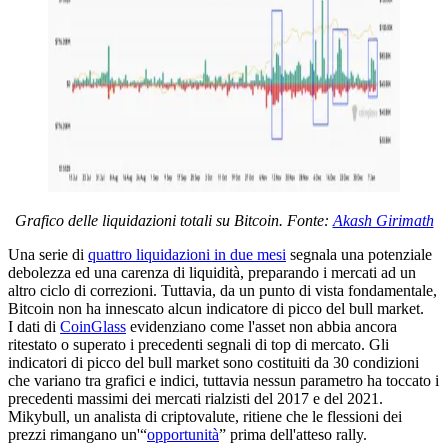
Grafico delle liquidazioni totali su Bitcoin. Fonte:
Akash Girimath
Una serie di
quattro liquidazioni in due mesi
segnala una potenziale
debolezza ed una carenza di liquidità, preparando i mercati ad un
altro ciclo di correzioni. Tuttavia, da un punto di vista fondamentale,
Bitcoin non ha innescato alcun indicatore di picco del bull market.
I dati di
CoinGlass
evidenziano come l'asset non abbia ancora
ritestato o superato i precedenti segnali di top di mercato. Gli
indicatori di picco del bull market sono costituiti da 30 condizioni
che variano tra grafici e indici, tuttavia nessun parametro ha toccato i
precedenti massimi dei mercati rialzisti del 2017 e del 2021.
Mikybull, un analista di criptovalute, ritiene che le flessioni dei
prezzi rimangano un'“
opportunità
” prima dell'atteso rally.