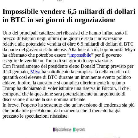
Impossibile vendere 6,5 miliardi di dollari
in BTC in sei giorni di negoziazione
Uno dei principali catalizzatori ribassisti che hanno influenzato il
prezzo di Bitcoin negli ultimi due giorni è stata l'indiscrezione
relativa alla potenziale vendita di oltre 6,5 miliardi di dollari di BTC
da parte del governo statunitense. Alla luce di ciò, l'opinionista Miya
ha affermato che potrebbe essere “
impossibile
” per il governo
eseguire le vendite nell'arco di sei giorni di negoziazione.
Con l'insediamento del presidente eletto Donald Trump previsto per
il 20 gennaio,
Miya
ha sottolineato la complessità della vendita di
quantità così elevate di BTC durante un imminente evento politico
chiave. Inoltre, la questione si complica ulteriormente in quanto
Trump ha dichiarato di voler istituire una riserva in Bitcoin, il che
comporta che la questione sarà potenzialmente un argomento di
discussione durante la sua nomina ufficiale.
In breve, l'esperto ha sostenuto che un'inversione di tendenza sia più
che probabile per Bitcoin, dal momento che il mercato ha già
prezzato le speculazioni ribassiste.