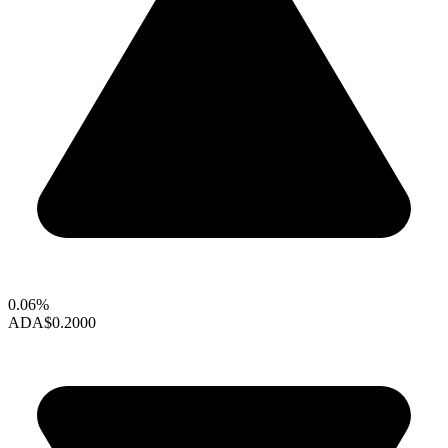
0.06%
ADA
$0.2000