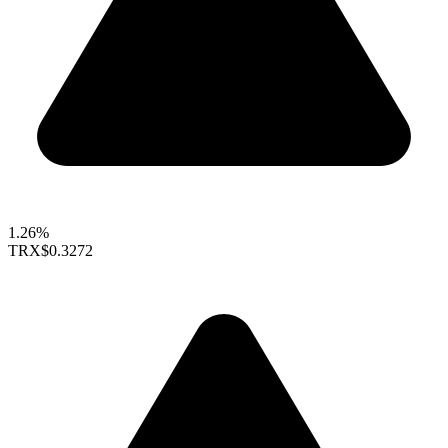
1.26%
TRX
$0.3272