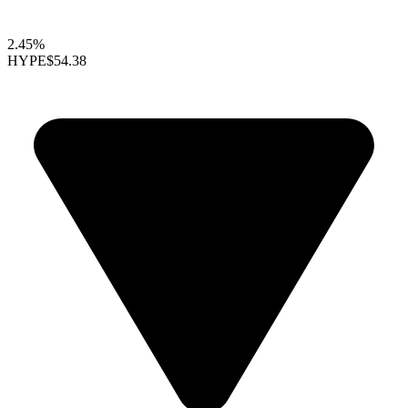
2.45%
HYPE
$54.38