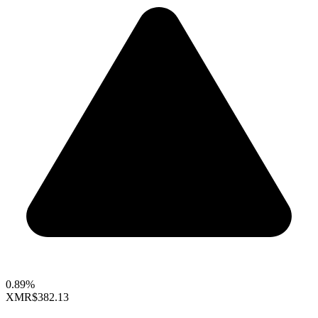
0.89%
XMR
$382.13