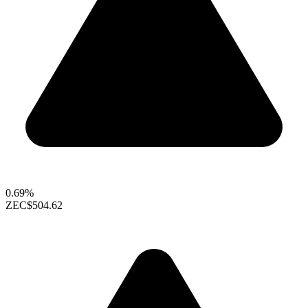
0.69%
ZEC
$504.62