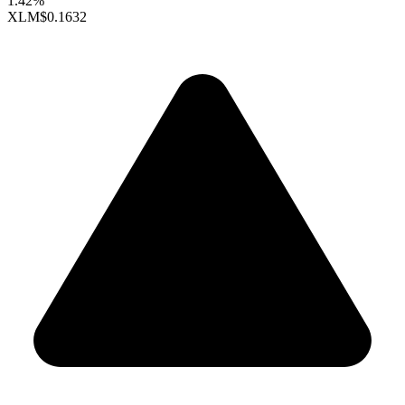
1.42%
XLM
$0.1632