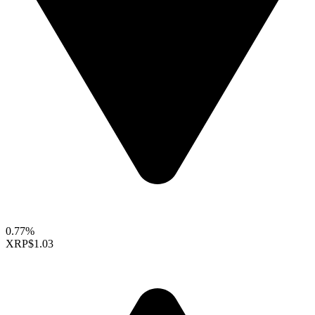
0.77%
XRP
$1.03