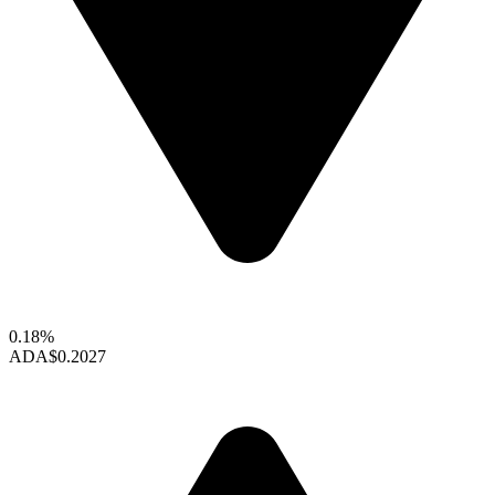
0.18%
ADA
$0.2027