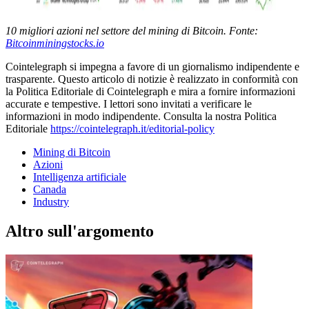
10 migliori azioni nel settore del mining di Bitcoin. Fonte:
Bitcoinminingstocks.io
Cointelegraph si impegna a favore di un giornalismo indipendente e
trasparente. Questo articolo di notizie è realizzato in conformità con
la Politica Editoriale di Cointelegraph e mira a fornire informazioni
accurate e tempestive. I lettori sono invitati a verificare le
informazioni in modo indipendente. Consulta la nostra Politica
Editoriale
https://cointelegraph.it/editorial-policy
Mining di Bitcoin
Azioni
Intelligenza artificiale
Canada
Industry
Altro sull'argomento