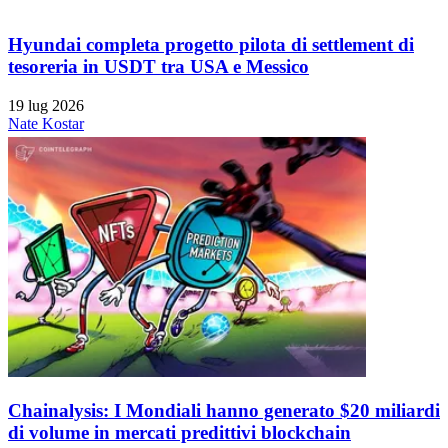
Hyundai completa progetto pilota di settlement di
tesoreria in USDT tra USA e Messico
19 lug 2026
Nate Kostar
Chainalysis: I Mondiali hanno generato $20 miliardi
di volume in mercati predittivi blockchain