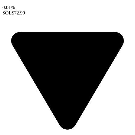
0.01%
SOL
$72.99