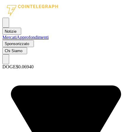
Notizie
Mercati
Approfondimenti
Sponsorizzato
Chi Siamo
DOGE
$0.06940