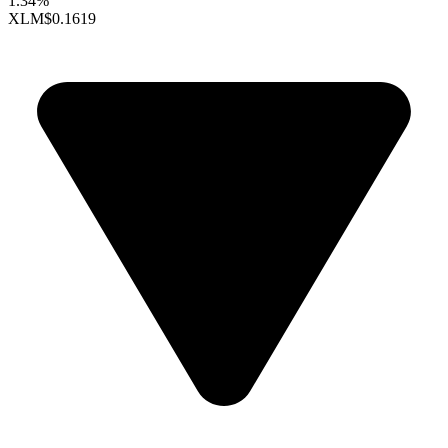
1.34%
XLM
$0.1619