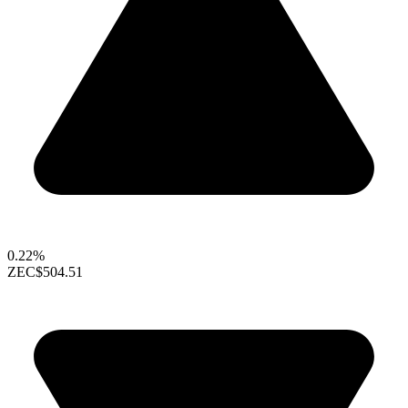
0.22%
ZEC
$504.51