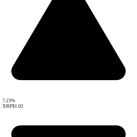
7.23%
XRP
$1.02