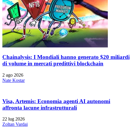
Chainalysis: I Mondiali hanno generato $20 miliardi
di volume in mercati predittivi blockchain
2 ago 2026
Nate Kostar
Visa, Artemis: Economia agenti AI autonomi
affronta lacune infrastrutturali
22 lug 2026
Zoltan Vardai