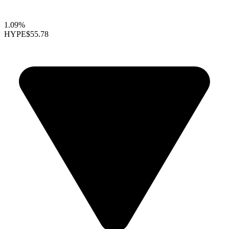
1.09%
HYPE
$55.78