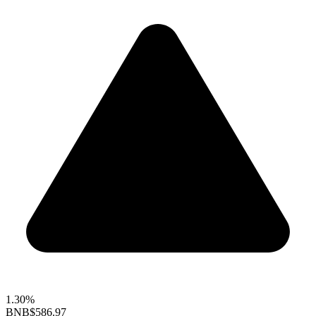
1.30%
BNB
$586.97