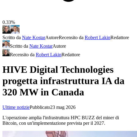
0.33%
Scritto da
Nate Kostar
Autore
Recensito da
Robert Lakin
Redattore
Scritto da
Nate Kostar
Autore
Recensito da
Robert Lakin
Redattore
HIVE Digital Technologies
progetta infrastruttura IA da
320 MW in Canada
Ultime notizie
Pubblicato
23 mag 2026
L'operazione amplia l'infrastruttura HPC BUZZ del miner di
Bitcoin, con un'implementazione prevista per il 2027.