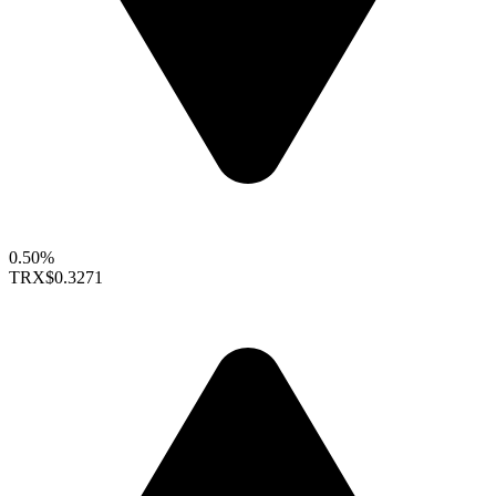
0.50%
TRX
$0.3271