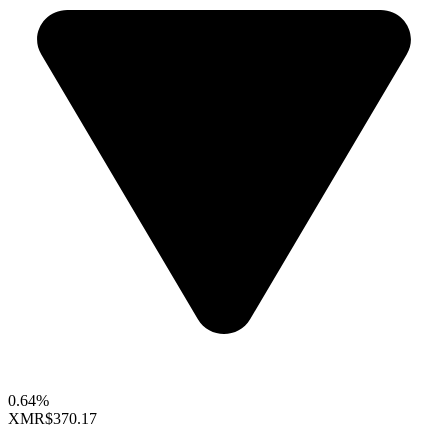
0.64%
XMR
$370.17