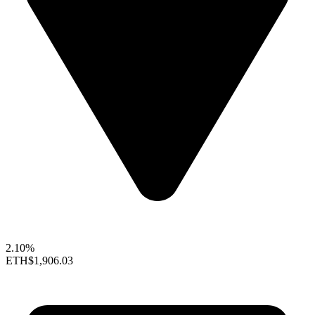
2.10%
ETH
$1,906.03