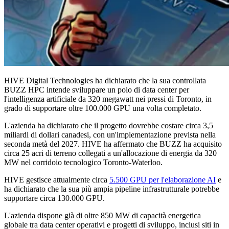
HIVE Digital Technologies ha dichiarato che la sua controllata
BUZZ HPC intende sviluppare un polo di data center per
l'intelligenza artificiale da 320 megawatt nei pressi di Toronto, in
grado di supportare oltre 100.000 GPU una volta completato.
L'azienda ha dichiarato che il progetto dovrebbe costare circa 3,5
miliardi di dollari canadesi, con un'implementazione prevista nella
seconda metà del 2027. HIVE ha affermato che BUZZ ha acquisito
circa 25 acri di terreno collegati a un'allocazione di energia da 320
MW nel corridoio tecnologico Toronto-Waterloo.
HIVE gestisce attualmente circa
5.500 GPU per l'elaborazione AI
e
ha dichiarato che la sua più ampia pipeline infrastrutturale potrebbe
supportare circa 130.000 GPU.
L'azienda dispone già di oltre 850 MW di capacità energetica
globale tra data center operativi e progetti di sviluppo, inclusi siti in