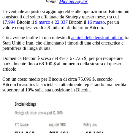
Fonte:
Michael Saylor
L'eventuale acquisto si aggiungerebbe alle operazioni su Bitcoin più
consistenti del solito effettuate da Strategy questo mese, tra cui
17.994
Bitcoin il
9 marzo
e
22.337
Bitcoin il
16 marzo
, per un
valore complessivo di 2,9 miliardi di dollari in Bitcoin.
Ciò avviene inoltre in un contesto di
acuirsi delle tensioni militari
tra
Stati Uniti e Iran, che alimentano i timori di una crisi energetica e
petrolifera di lunga durata.
Domenica Bitcoin è sceso del 4% a 67.725 $, per poi recuperare
parzialmente fino a 68.100 $ al momento della stesura di questo
articolo.
Con un costo medio per Bitcoin di circa 75.696 $, secondo
BitcoinTreasuries la società sta attualmente registrando una perdita
superiore al 10% sulla sua posizione in Bitcoin.