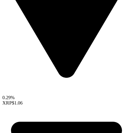
0.29%
XRP
$1.06