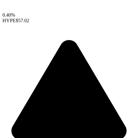
0.40%
HYPE
$57.02