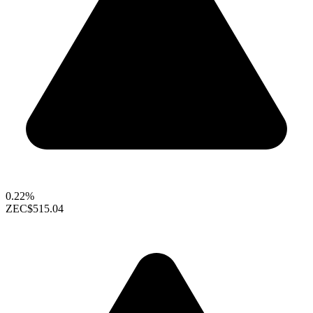
0.22%
ZEC
$515.04