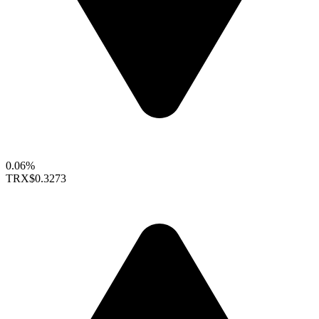
0.06%
TRX
$0.3273