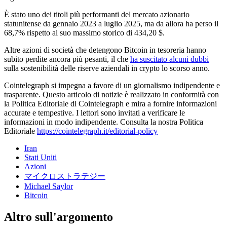
È stato uno dei titoli più performanti del mercato azionario
statunitense da gennaio 2023 a luglio 2025, ma da allora ha perso il
68,7% rispetto al suo massimo storico di 434,20 $.
Altre azioni di società che detengono Bitcoin in tesoreria hanno
subito perdite ancora più pesanti, il che
ha suscitato alcuni dubbi
sulla sostenibilità delle riserve aziendali in crypto lo scorso anno.
Cointelegraph si impegna a favore di un giornalismo indipendente e
trasparente. Questo articolo di notizie è realizzato in conformità con
la Politica Editoriale di Cointelegraph e mira a fornire informazioni
accurate e tempestive. I lettori sono invitati a verificare le
informazioni in modo indipendente. Consulta la nostra Politica
Editoriale
https://cointelegraph.it/editorial-policy
Iran
Stati Uniti
Azioni
マイクロストラテジー
Michael Saylor
Bitcoin
Altro sull'argomento