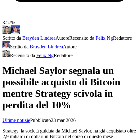
3.57%
Scritto da
Brayden Lindrea
Autore
Recensito da
Felix Ng
Redattore
Scritto da
Brayden Lindrea
Autore
Recensito da
Felix Ng
Redattore
Michael Saylor segnala un
possibile acquisto di Bitcoin
mentre Strategy scivola in
perdita del 10%
Ultime notizie
Pubblicato
23 mar 2026
Strategy, la società guidata da Michael Saylor, ha già acquistato oltre
2,9 miliardi di dollari in Bitcoin nel corso di questo mese