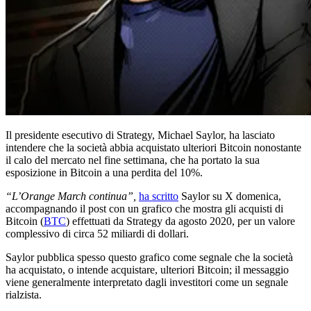
Il presidente esecutivo di Strategy, Michael Saylor, ha lasciato
intendere che la società abbia acquistato ulteriori Bitcoin nonostante
il calo del mercato nel fine settimana, che ha portato la sua
esposizione in Bitcoin a una perdita del 10%.
“L’Orange March continua”,
ha scritto
Saylor su X domenica,
accompagnando il post con un grafico che mostra gli acquisti di
Bitcoin (
BTC
) effettuati da Strategy da agosto 2020, per un valore
complessivo di circa 52 miliardi di dollari.
Saylor pubblica spesso questo grafico come segnale che la società
ha acquistato, o intende acquistare, ulteriori Bitcoin; il messaggio
viene generalmente interpretato dagli investitori come un segnale
rialzista.