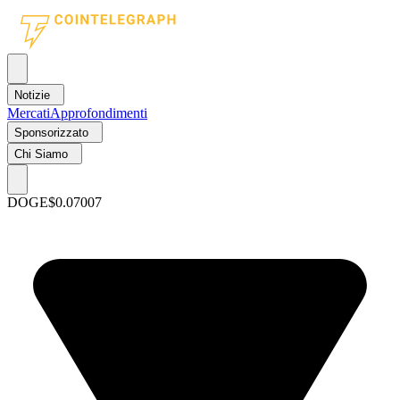
Notizie
Mercati
Approfondimenti
Sponsorizzato
Chi Siamo
DOGE
$0.07007