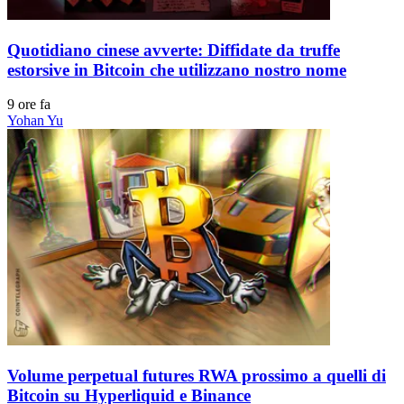
Quotidiano cinese avverte: Diffidate da truffe
estorsive in Bitcoin che utilizzano nostro nome
9 ore fa
Yohan Yu
Volume perpetual futures RWA prossimo a quelli di
Bitcoin su Hyperliquid e Binance