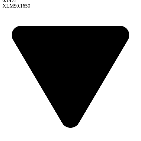
0.14%
XLM
$0.1650