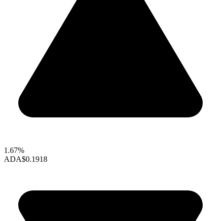
1.67%
ADA
$0.1918