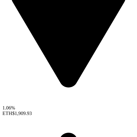
1.06%
ETH
$1,909.93