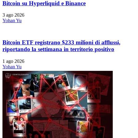
Bitcoin su Hyperliquid e Binance
3 ago 2026
Yohan Yu
Bitcoin ETF registrano $233 milioni di afflussi,
riportando la settimana in territorio positivo
1 ago 2026
Yohan Yu