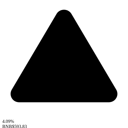
4.09%
BNB
$593.83