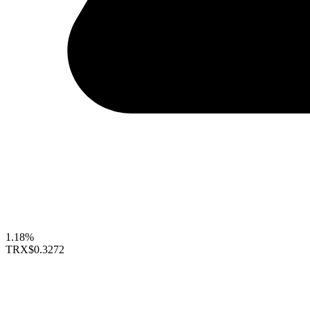
1.18%
TRX
$0.3272