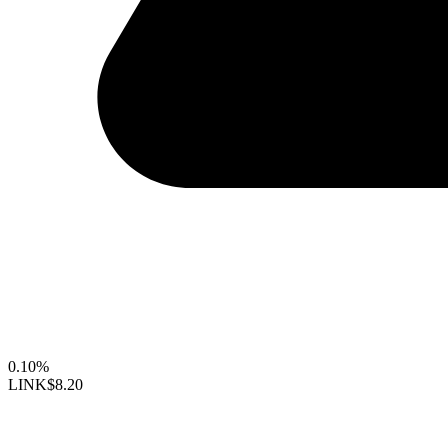
0.10%
LINK
$8.20