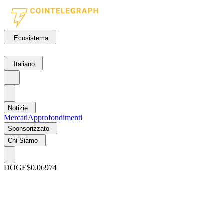
Ecosistema
Italiano
Notizie
Mercati
Approfondimenti
Sponsorizzato
Chi Siamo
DOGE
$0.06974