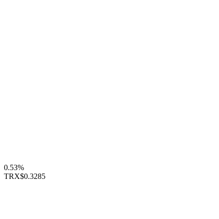
0.53%
TRX
$0.3285