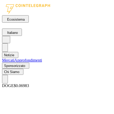
Ecosistema
Italiano
Notizie
Mercati
Approfondimenti
Sponsorizzato
Chi Siamo
DOGE
$0.06983