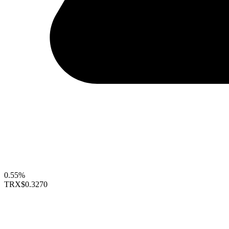
0.55%
TRX
$0.3270