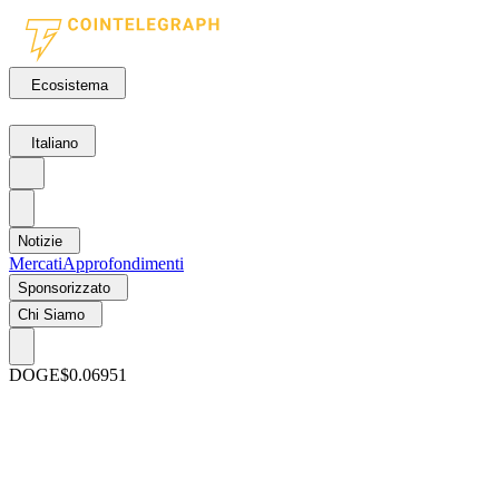
Ecosistema
Italiano
Notizie
Mercati
Approfondimenti
Sponsorizzato
Chi Siamo
DOGE
$0.06951