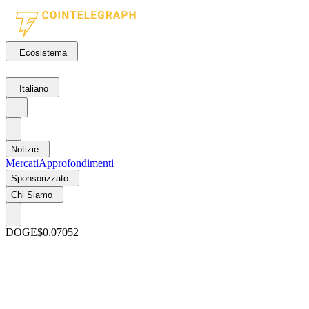
Ecosistema
Italiano
Notizie
Mercati
Approfondimenti
Sponsorizzato
Chi Siamo
DOGE
$0.07052