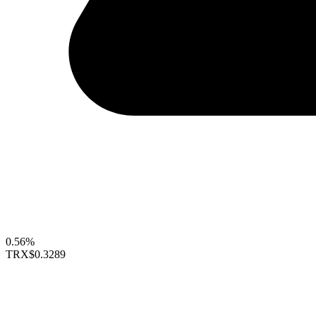
0.56%
TRX
$0.3289