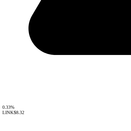
0.33%
LINK
$8.32