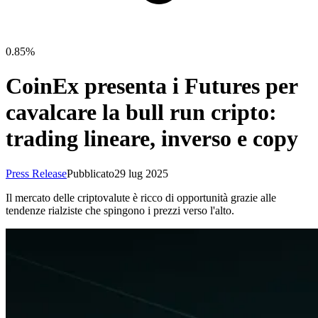
0.85%
CoinEx presenta i Futures per
cavalcare la bull run cripto:
trading lineare, inverso e copy
Press Release
Pubblicato
29 lug 2025
Il mercato delle criptovalute è ricco di opportunità grazie alle
tendenze rialziste che spingono i prezzi verso l'alto.