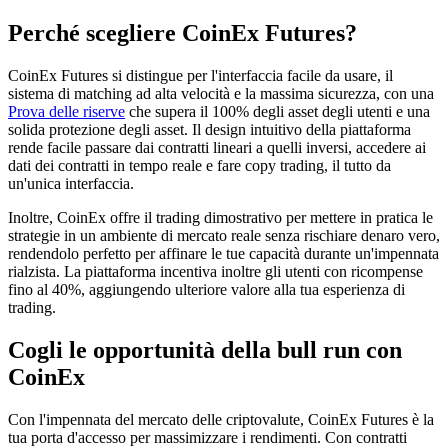
Perché scegliere CoinEx Futures?
CoinEx Futures si distingue per l'interfaccia facile da usare, il
sistema di matching ad alta velocità e la massima sicurezza, con una
Prova delle riserve
che supera il 100% degli asset degli utenti e una
solida protezione degli asset. Il design intuitivo della piattaforma
rende facile passare dai contratti lineari a quelli inversi, accedere ai
dati dei contratti in tempo reale e fare copy trading, il tutto da
un'unica interfaccia.
Inoltre, CoinEx offre il trading dimostrativo per mettere in pratica le
strategie in un ambiente di mercato reale senza rischiare denaro vero,
rendendolo perfetto per affinare le tue capacità durante un'impennata
rialzista. La piattaforma incentiva inoltre gli utenti con ricompense
fino al 40%, aggiungendo ulteriore valore alla tua esperienza di
trading.
Cogli le opportunità della bull run con
CoinEx
Con l'impennata del mercato delle criptovalute, CoinEx Futures è la
tua porta d'accesso per massimizzare i rendimenti. Con contratti