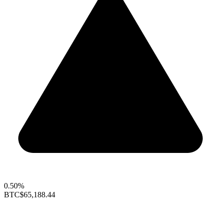
0.50%
BTC
$65,188.44