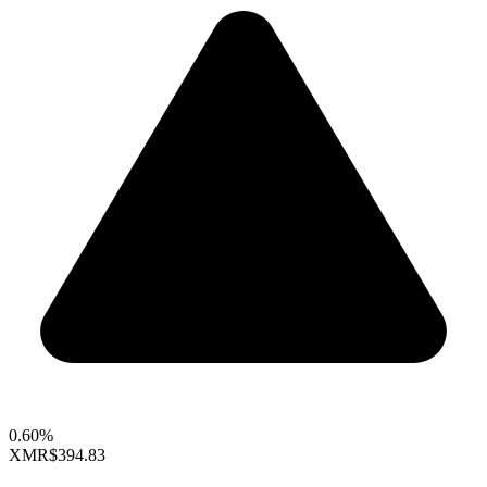
0.60%
XMR
$394.83