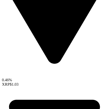
0.46%
XRP
$1.03