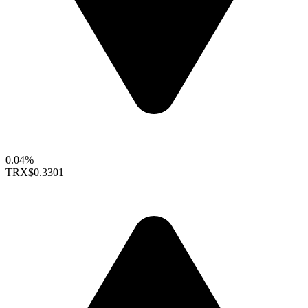
0.04%
TRX
$0.3301