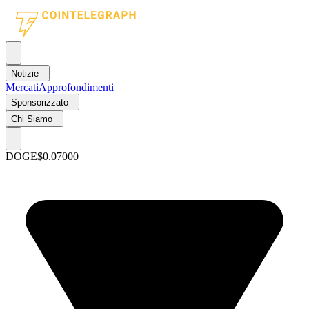
Notizie
Mercati
Approfondimenti
Sponsorizzato
Chi Siamo
DOGE
$0.07000