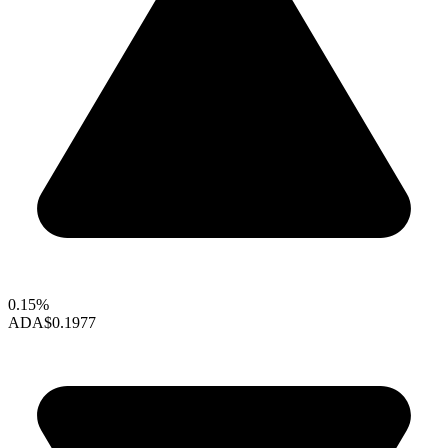
0.15%
ADA
$0.1977