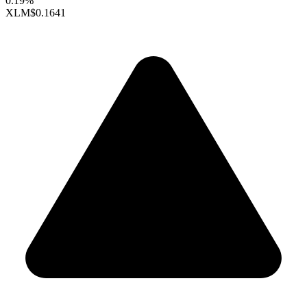
0.19%
XLM
$0.1641