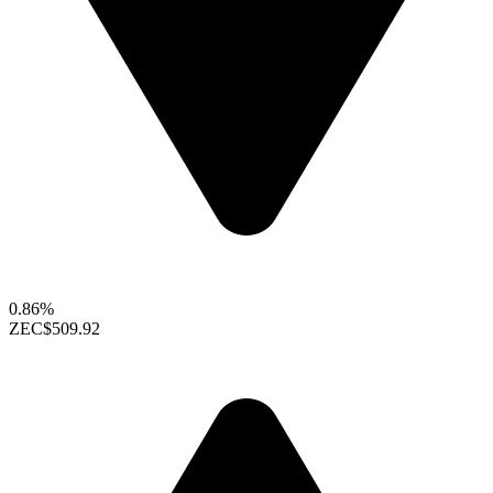
0.86%
ZEC
$509.92