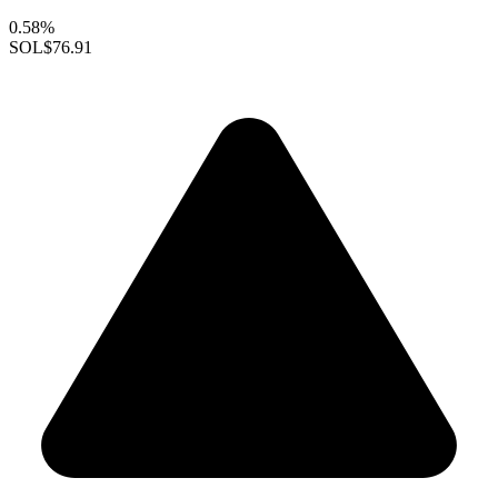
0.58%
SOL
$76.91