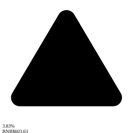
3.83%
BNB
$603.63