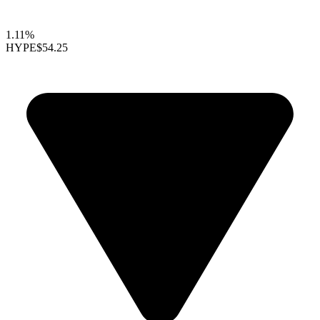
1.11%
HYPE
$54.25