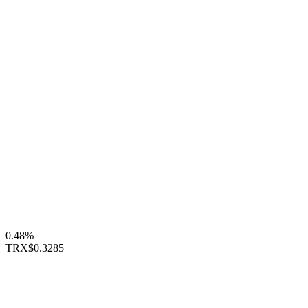
0.48%
TRX
$0.3285