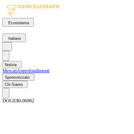
Ecosistema
Italiano
Notizie
Mercati
Approfondimenti
Sponsorizzato
Chi Siamo
DOGE
$0.06982