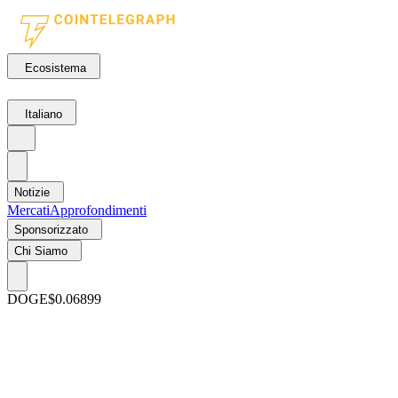
Ecosistema
Italiano
Notizie
Mercati
Approfondimenti
Sponsorizzato
Chi Siamo
DOGE
$0.06899