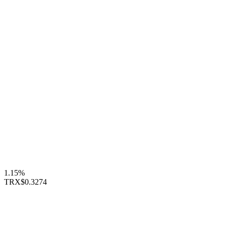
1.15%
TRX
$0.3274