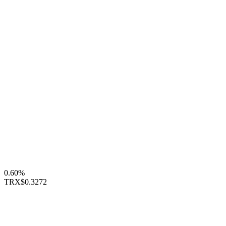
0.60%
TRX
$0.3272