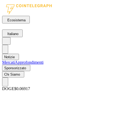
Ecosistema
Italiano
Notizie
Mercati
Approfondimenti
Sponsorizzato
Chi Siamo
DOGE
$0.06917