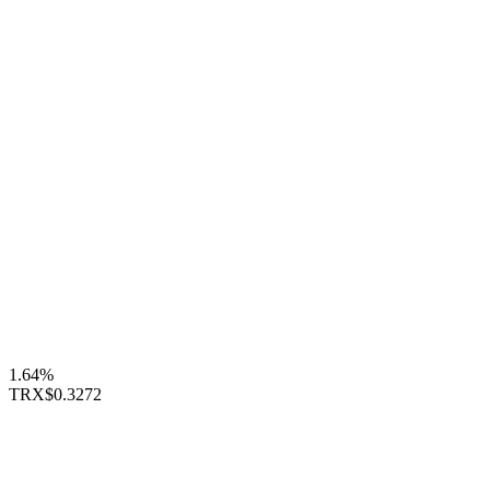
1.64%
TRX
$0.3272