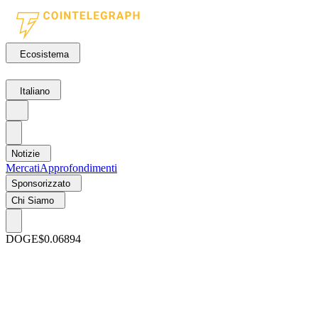
Ecosistema
Italiano
Notizie
Mercati
Approfondimenti
Sponsorizzato
Chi Siamo
DOGE
$0.06894