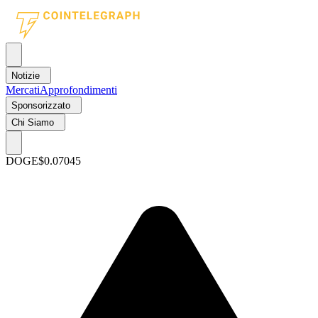
Notizie
Mercati
Approfondimenti
Sponsorizzato
Chi Siamo
DOGE
$0.07045