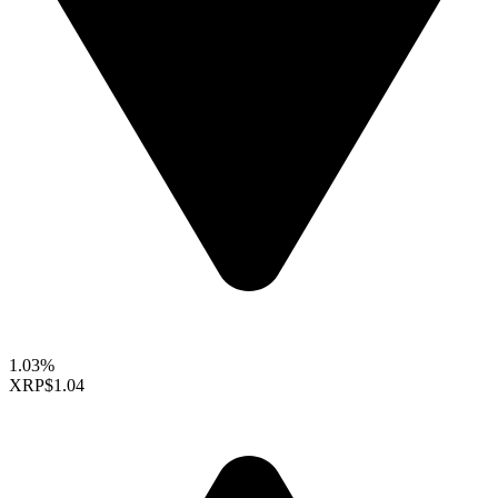
1.03%
XRP
$1.04