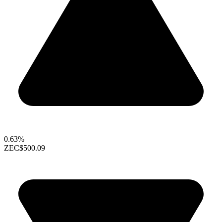
0.63%
ZEC
$500.09