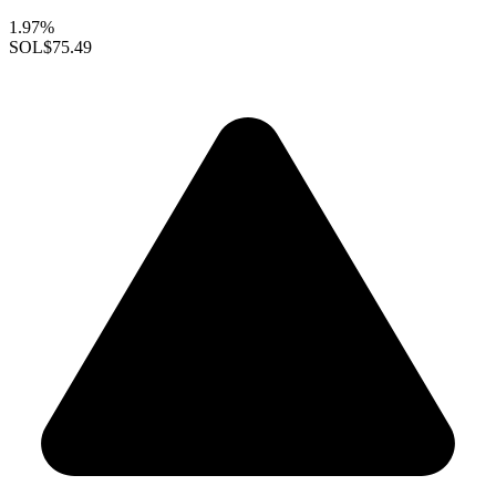
1.97%
SOL
$75.49