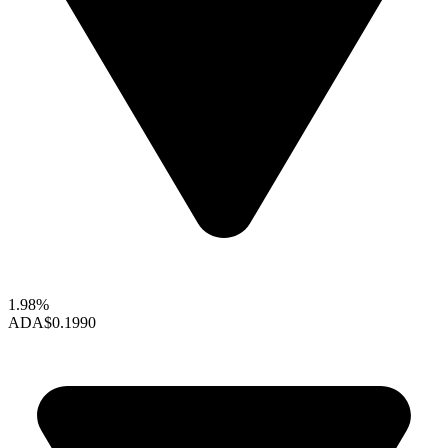
1.98%
ADA
$0.1990