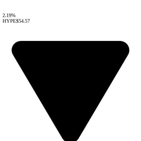
2.19%
HYPE
$54.57