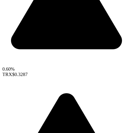
0.60%
TRX
$0.3287