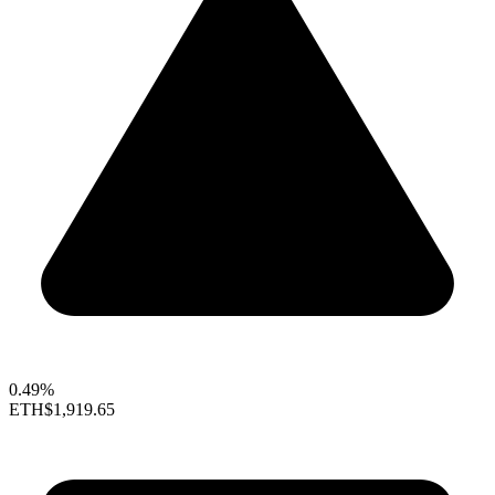
0.49%
ETH
$1,919.65