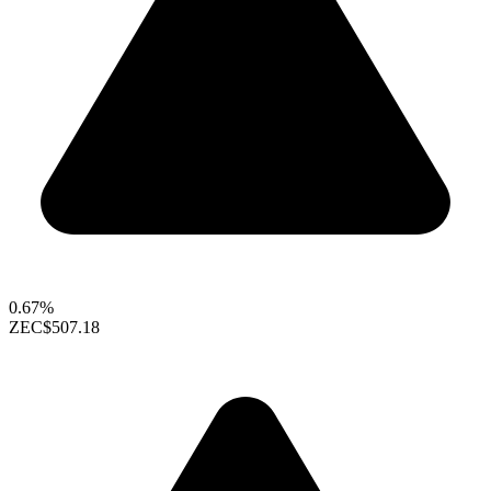
0.67%
ZEC
$507.18