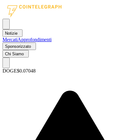
Notizie
Mercati
Approfondimenti
Sponsorizzato
Chi Siamo
DOGE
$0.07048