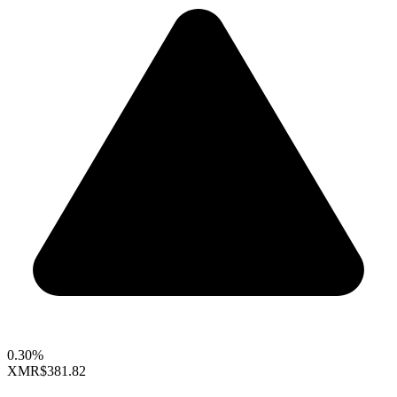
0.30%
XMR
$381.82