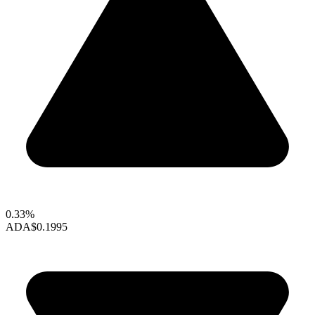
0.33%
ADA
$0.1995