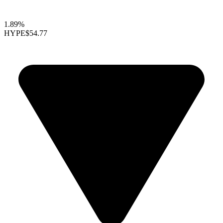
1.89%
HYPE
$54.77