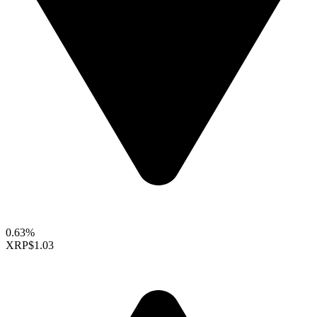
0.63%
XRP
$1.03