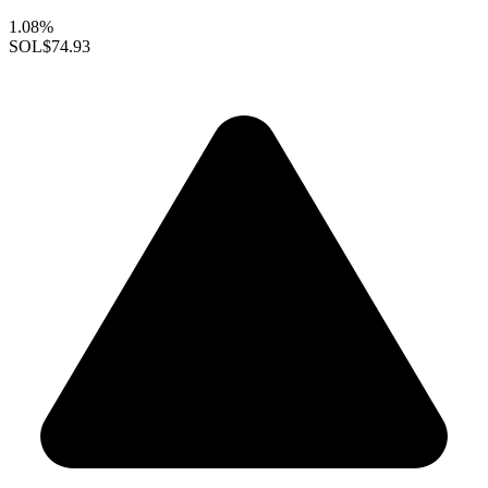
1.08%
SOL
$74.93