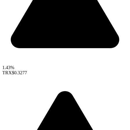
1.43%
TRX
$0.3277