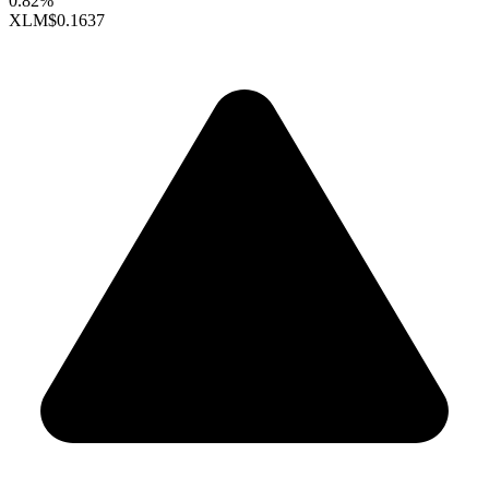
0.82%
XLM
$0.1637