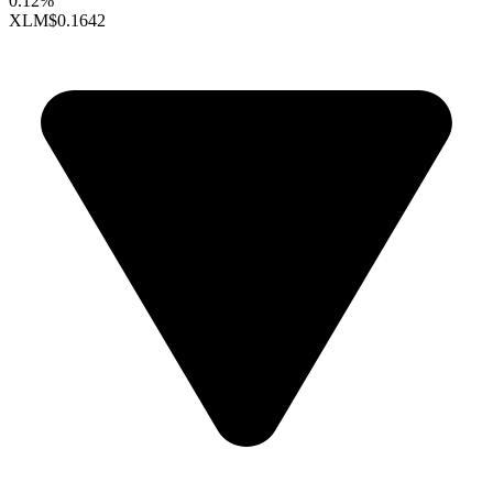
0.12%
XLM
$0.1642