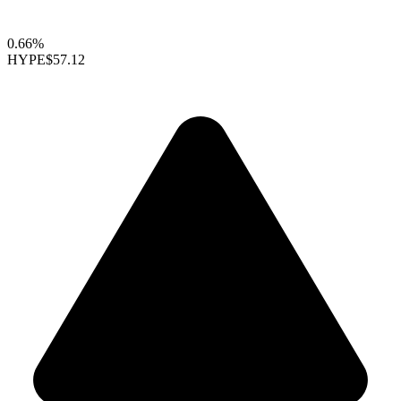
0.66%
HYPE
$57.12