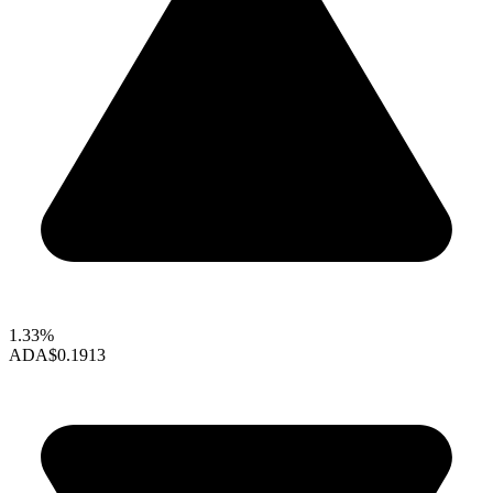
1.33%
ADA
$0.1913