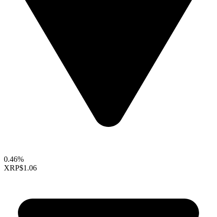
0.46%
XRP
$1.06