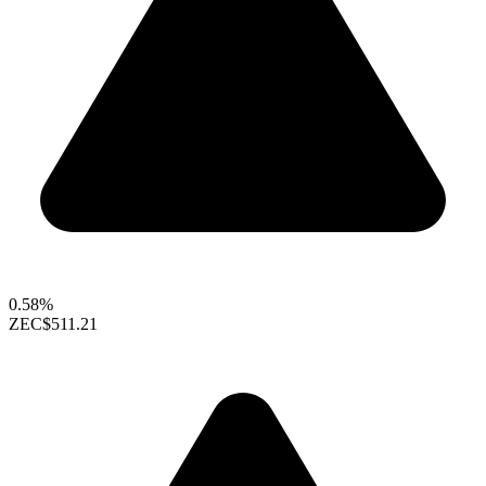
0.58%
ZEC
$511.21