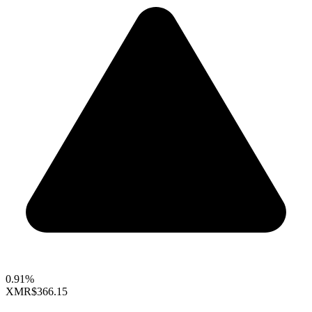
0.91%
XMR
$366.15