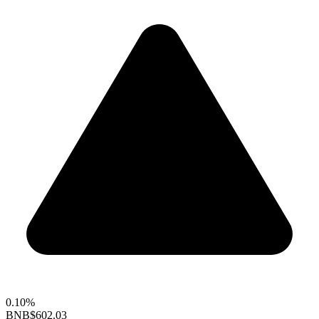
0.10%
BNB
$602.03