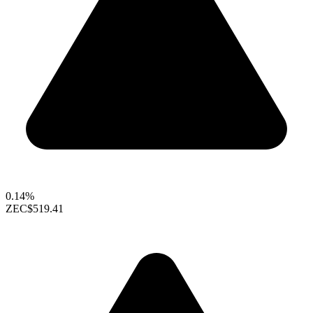
0.14%
ZEC
$519.41