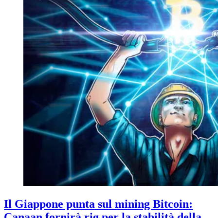
Il Giappone punta sul mining Bitcoin:
Canaan fornirà rig per la stabilità della