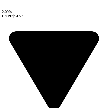
2.09%
HYPE
$54.57