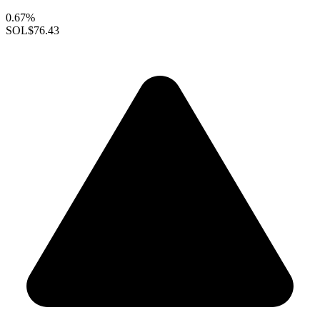
0.67%
SOL
$76.43