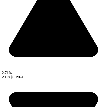
2.71%
ADA
$0.1964