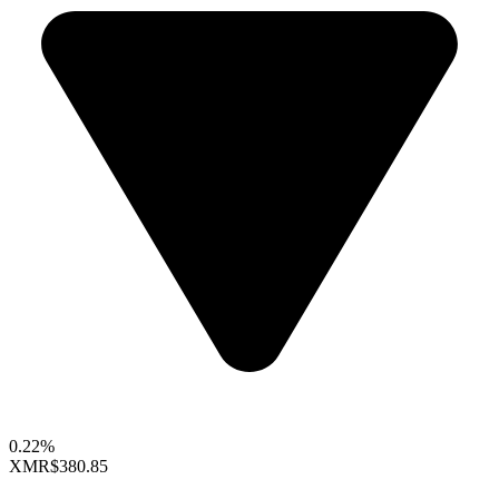
0.22%
XMR
$380.85