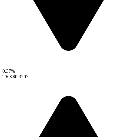
0.37%
TRX
$0.3297