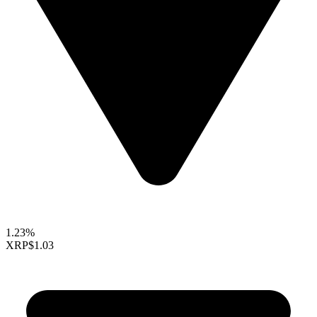
1.23%
XRP
$1.03