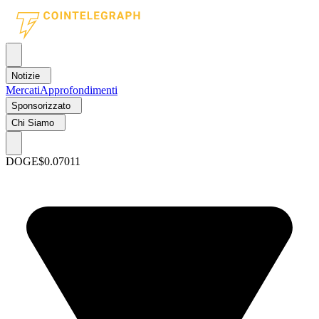
Notizie
Mercati
Approfondimenti
Sponsorizzato
Chi Siamo
DOGE
$0.07011