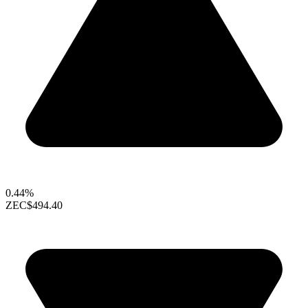
0.44%
ZEC
$494.40