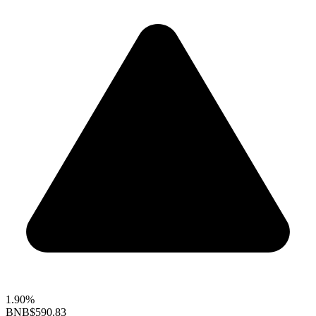
1.90%
BNB
$590.83