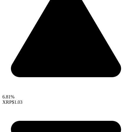
6.81%
XRP
$1.03