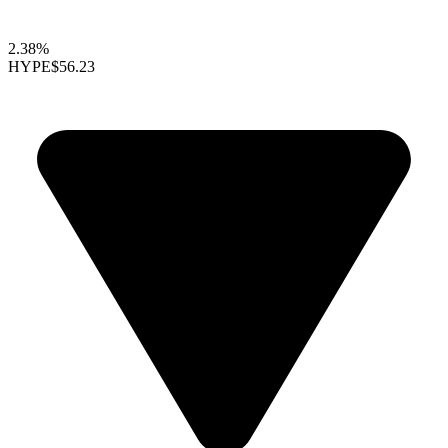
2.38%
HYPE
$56.23