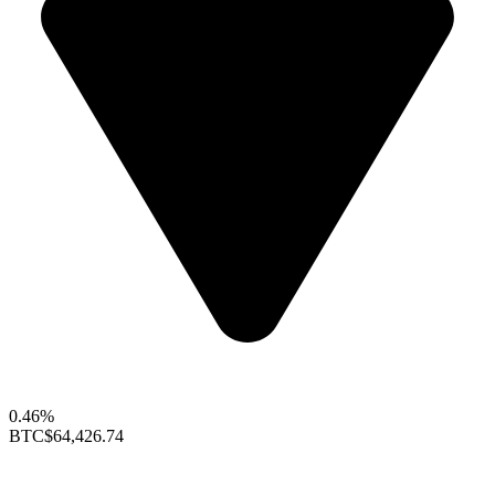
0.46%
BTC
$64,426.74