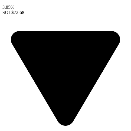
3.85%
SOL
$72.68