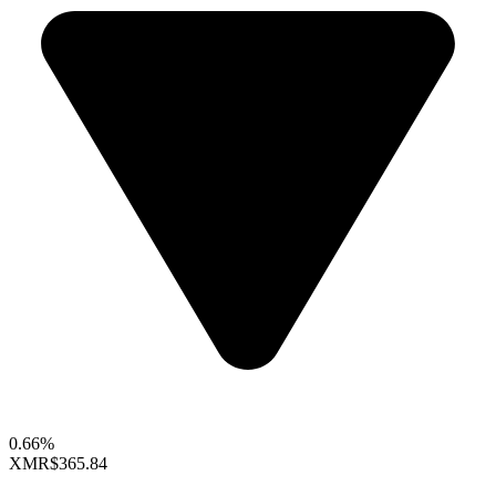
0.66%
XMR
$365.84