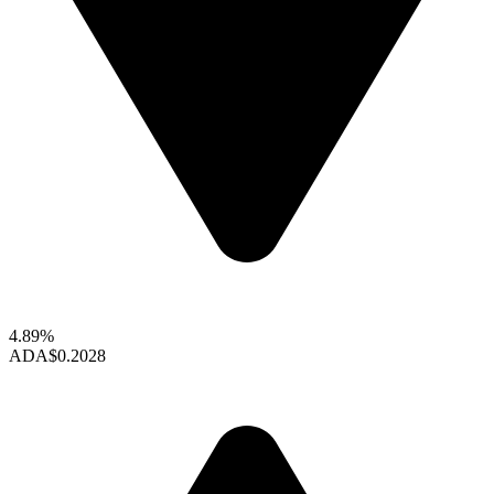
4.89%
ADA
$0.2028