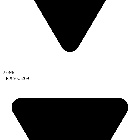
2.06%
TRX
$0.3269