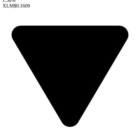
1.56%
XLM
$0.1609