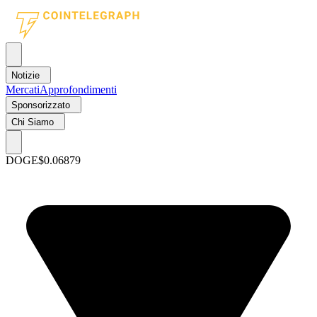
Notizie
Mercati
Approfondimenti
Sponsorizzato
Chi Siamo
DOGE
$0.06879