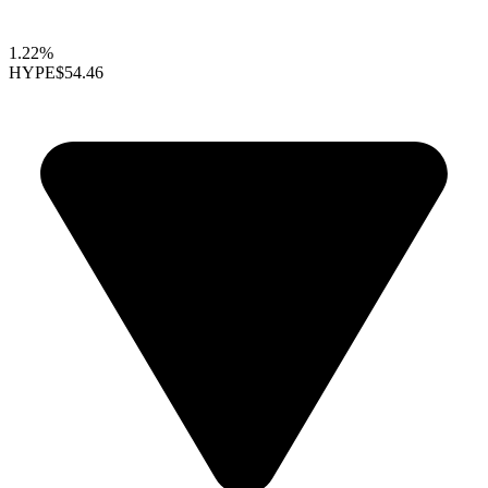
1.22%
HYPE
$54.46