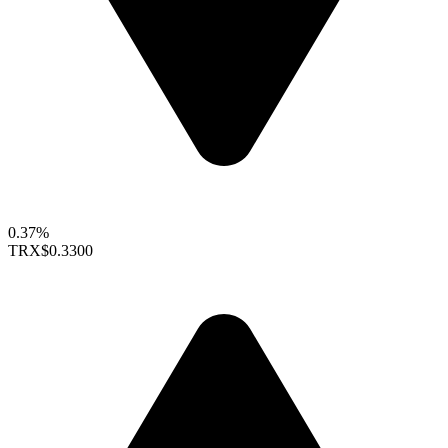
0.37%
TRX
$0.3300