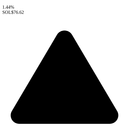
1.44%
SOL
$76.62