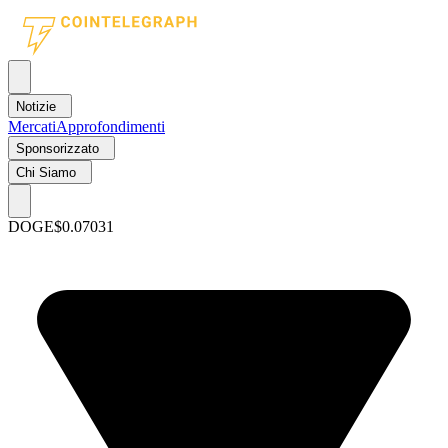
Notizie
Mercati
Approfondimenti
Sponsorizzato
Chi Siamo
DOGE
$0.07031