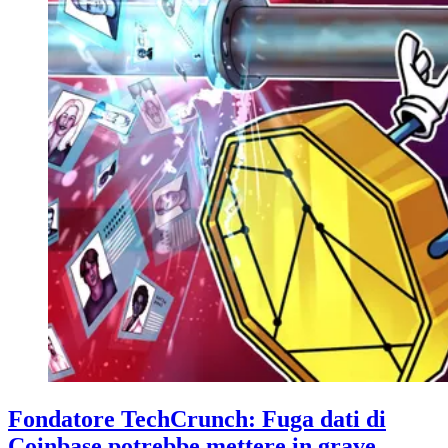
Fondatore TechCrunch: Fuga dati di
Coinbase potrebbe mettere in grave