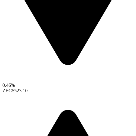
0.46%
ZEC
$523.10