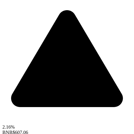
2.16%
BNB
$607.06