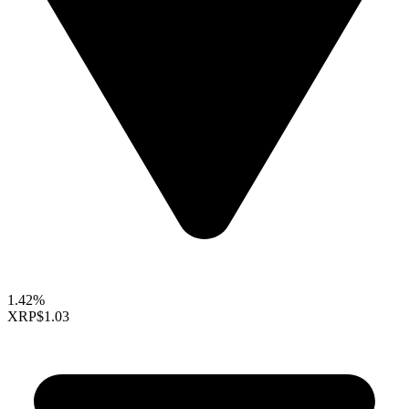
1.42%
XRP
$1.03