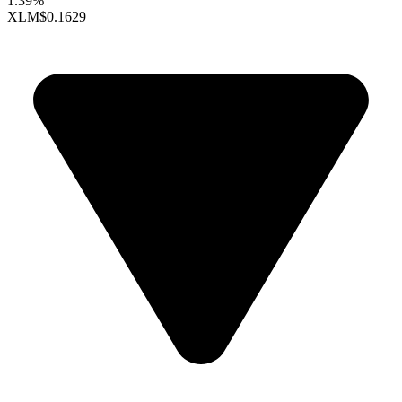
1.39%
XLM
$0.1629