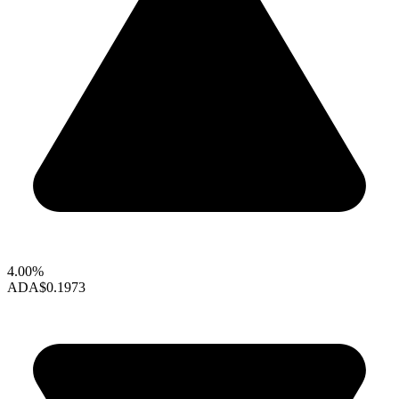
4.00%
ADA
$0.1973