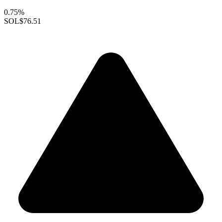
0.75%
SOL
$76.51