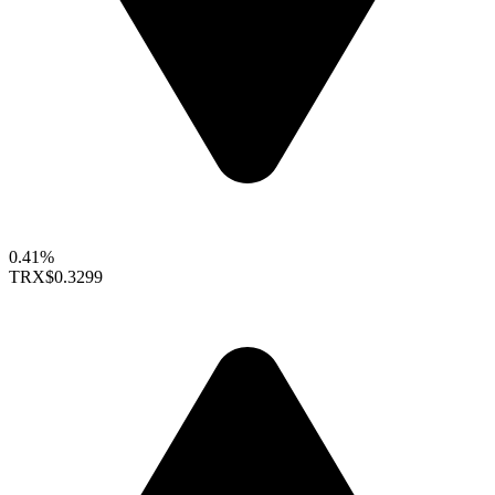
0.41%
TRX
$0.3299