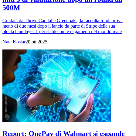
500M
Guidata da Thrive Capital e Greenoaks, la raccolta fondi arriva
meno di due mesi dopo il lancio da parte di Stripe della sua
blockchain layer-1 per stablecoin e pagamenti nel mondo reale
Nate Kostar
20 ott 2025
Report: OnePay di Walmart si espande