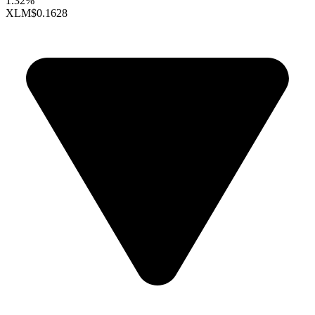
1.32%
XLM
$0.1628