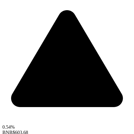
0.54%
BNB
$603.68