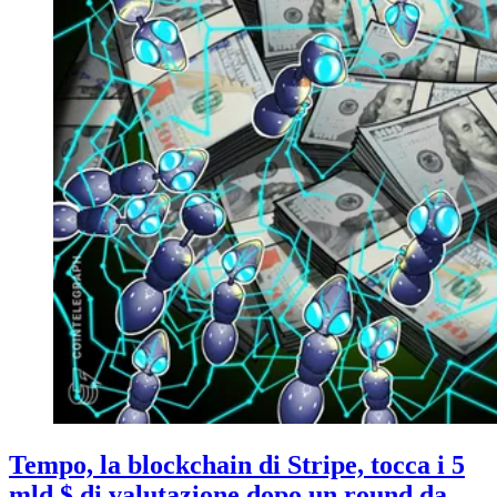
Tempo, la blockchain di Stripe, tocca i 5
mld $ di valutazione dopo un round da