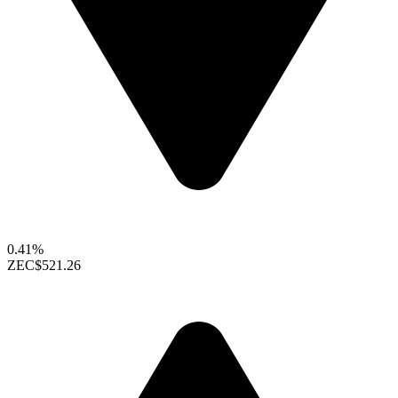
0.41%
ZEC
$521.26