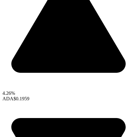
4.26%
ADA
$0.1959