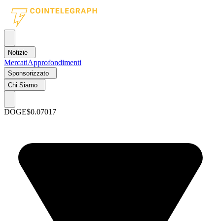
Notizie
Mercati
Approfondimenti
Sponsorizzato
Chi Siamo
DOGE
$0.07017