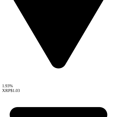
1.93%
XRP
$1.03