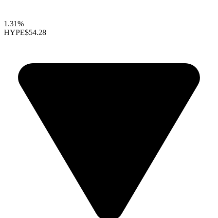
1.31%
HYPE
$54.28