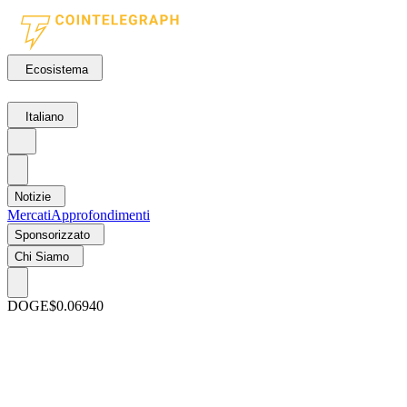
Ecosistema
Italiano
Notizie
Mercati
Approfondimenti
Sponsorizzato
Chi Siamo
DOGE
$0.06940