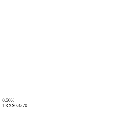
0.56%
TRX
$0.3270