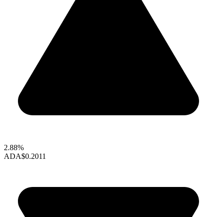
2.88%
ADA
$0.2011