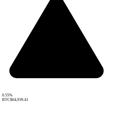
0.55%
BTC
$64,939.41