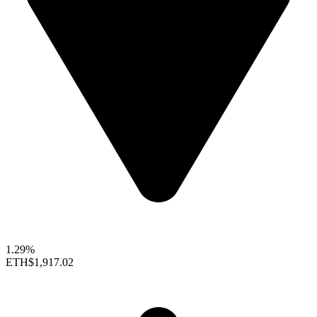
1.29%
ETH
$1,917.02