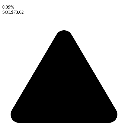
0.09%
SOL
$73.62