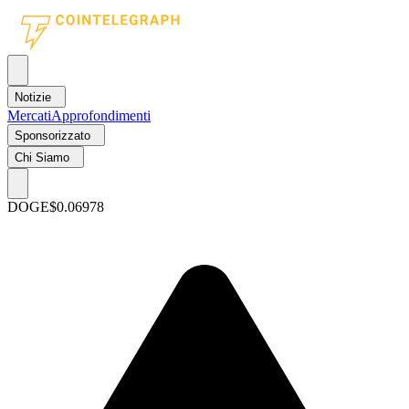
Notizie
Mercati
Approfondimenti
Sponsorizzato
Chi Siamo
DOGE
$0.06978