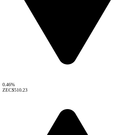
0.46%
ZEC
$510.23