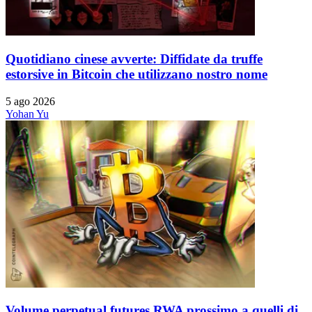
Quotidiano cinese avverte: Diffidate da truffe
estorsive in Bitcoin che utilizzano nostro nome
5 ago 2026
Yohan Yu
Volume perpetual futures RWA prossimo a quelli di