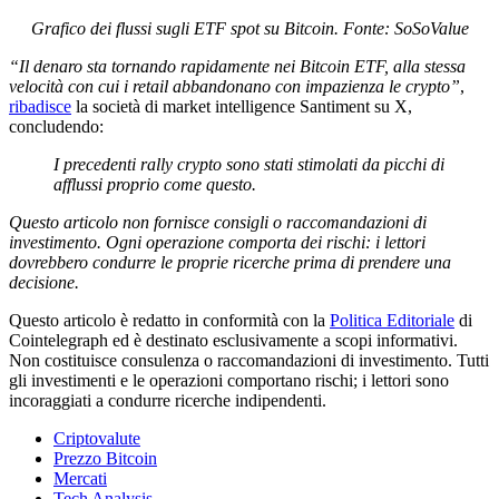
Grafico dei flussi sugli ETF spot su Bitcoin. Fonte: SoSoValue
“Il denaro sta tornando rapidamente nei Bitcoin ETF, alla stessa
velocità con cui i retail abbandonano con impazienza le crypto”
,
ribadisce
la società di market intelligence Santiment su X,
concludendo:
I precedenti rally crypto sono stati stimolati da picchi di
afflussi proprio come questo.
Questo articolo non fornisce consigli o raccomandazioni di
investimento. Ogni operazione comporta dei rischi: i lettori
dovrebbero condurre le proprie ricerche prima di prendere una
decisione.
Questo articolo è redatto in conformità con la
Politica Editoriale
di
Cointelegraph ed è destinato esclusivamente a scopi informativi.
Non costituisce consulenza o raccomandazioni di investimento. Tutti
gli investimenti e le operazioni comportano rischi; i lettori sono
incoraggiati a condurre ricerche indipendenti.
Criptovalute
Prezzo Bitcoin
Mercati
Tech Analysis