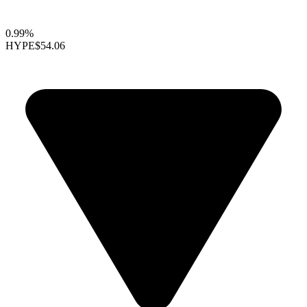
0.99%
HYPE
$54.06