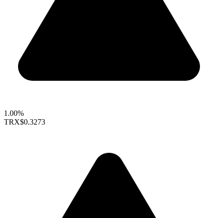
1.00%
TRX
$0.3273