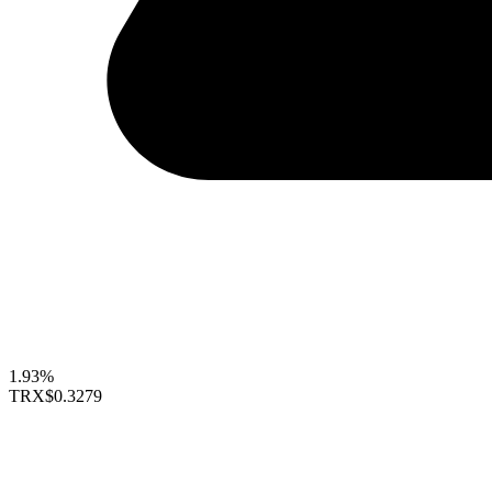
1.93%
TRX
$0.3279