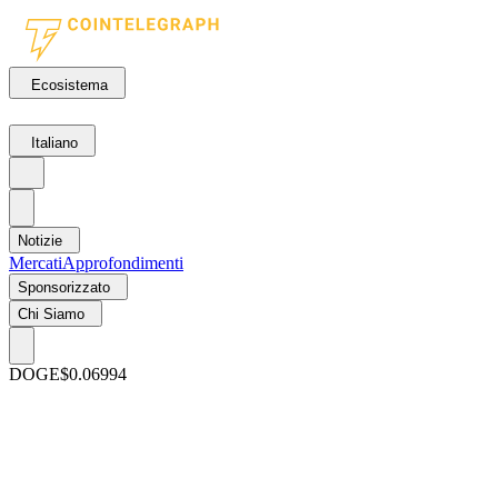
Ecosistema
Italiano
Notizie
Mercati
Approfondimenti
Sponsorizzato
Chi Siamo
DOGE
$0.06994