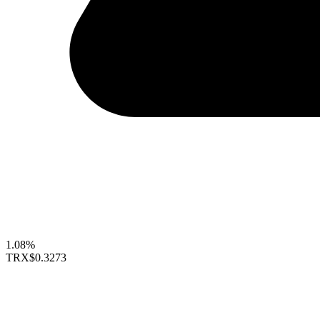
1.08%
TRX
$0.3273