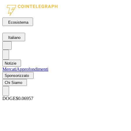
Ecosistema
Italiano
Notizie
Mercati
Approfondimenti
Sponsorizzato
Chi Siamo
DOGE
$0.06957