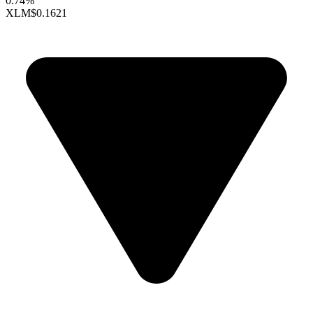
0.74%
XLM
$0.1621