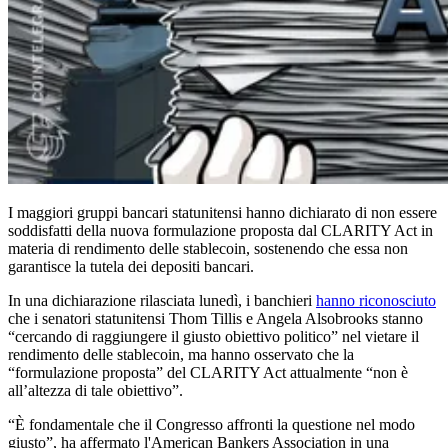
I maggiori gruppi bancari statunitensi hanno dichiarato di non essere
soddisfatti della nuova formulazione proposta dal CLARITY Act in
materia di rendimento delle stablecoin, sostenendo che essa non
garantisce la tutela dei depositi bancari.
In una dichiarazione rilasciata lunedì, i banchieri
hanno riconosciuto
che i senatori statunitensi Thom Tillis e Angela Alsobrooks stanno
“cercando di raggiungere il giusto obiettivo politico” nel vietare il
rendimento delle stablecoin, ma hanno osservato che la
“formulazione proposta” del CLARITY Act attualmente “non è
all’altezza di tale obiettivo”.
“È fondamentale che il Congresso affronti la questione nel modo
giusto”, ha affermato l'American Bankers Association in una