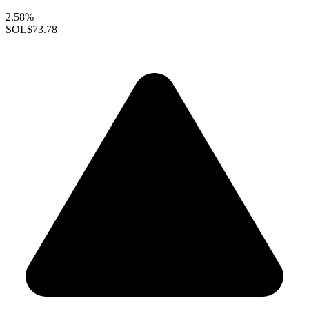
2.58%
SOL
$73.78