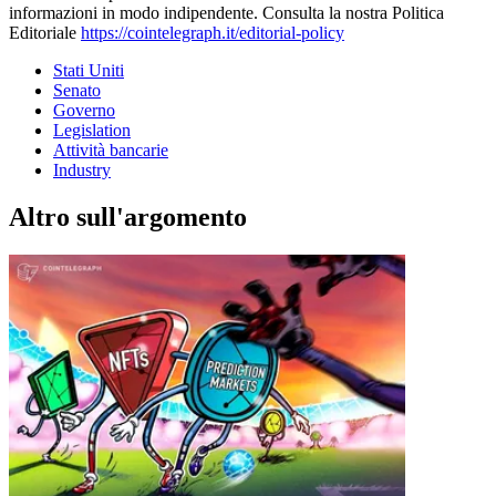
informazioni in modo indipendente. Consulta la nostra Politica
Editoriale
https://cointelegraph.it/editorial-policy
Stati Uniti
Senato
Governo
Legislation
Attività bancarie
Industry
Altro sull'argomento