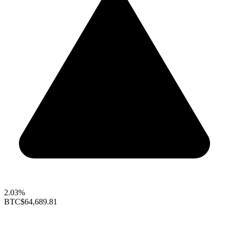
2.03%
BTC
$64,689.81