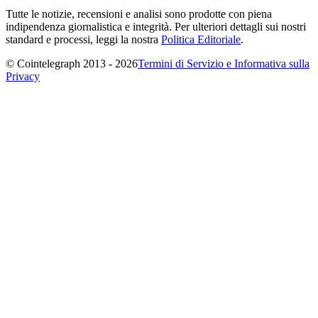
Tutte le notizie, recensioni e analisi sono prodotte con piena
indipendenza giornalistica e integrità. Per ulteriori dettagli sui nostri
standard e processi, leggi la nostra
Politica Editoriale
.
© Cointelegraph 2013 - 2026
Termini di Servizio e Informativa sulla
Privacy