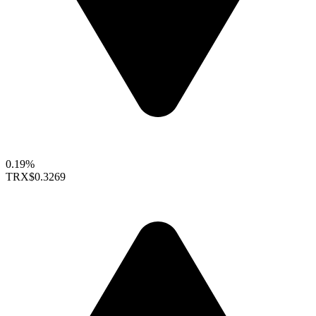
0.19%
TRX
$0.3269