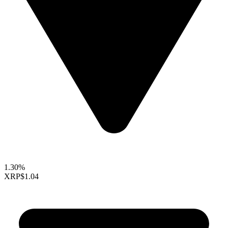
1.30%
XRP
$1.04