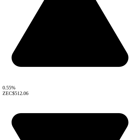
0.55%
ZEC
$512.06