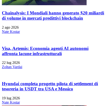
Chainalysis: I Mondiali hanno generato $20 miliardi
di volume in mercati predittivi blockchain
2 ago 2026
Nate Kostar
Visa, Artemis: Economia agenti AI autonomi
affronta lacune infrastrutturali
22 lug 2026
Zoltan Vardai
Hyundai completa progetto pilota di settlement di
tesoreria in USDT tra USA e Messico
19 lug 2026
Nate Kostar