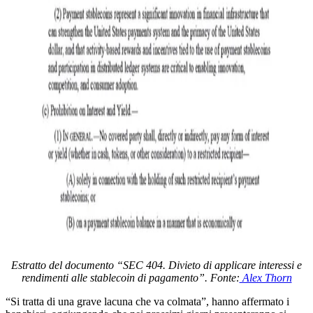
Estratto del documento “SEC 404. Divieto di applicare interessi e
rendimenti alle stablecoin di pagamento”. Fonte:
Alex Thorn
“Si tratta di una grave lacuna che va colmata”, hanno affermato i