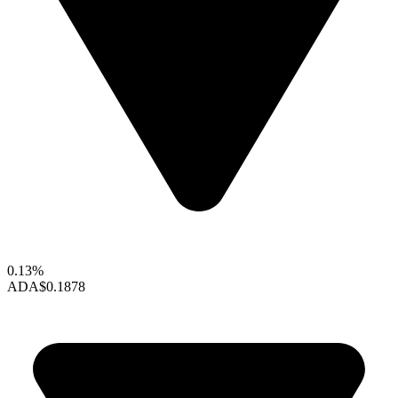
0.13%
ADA
$0.1878