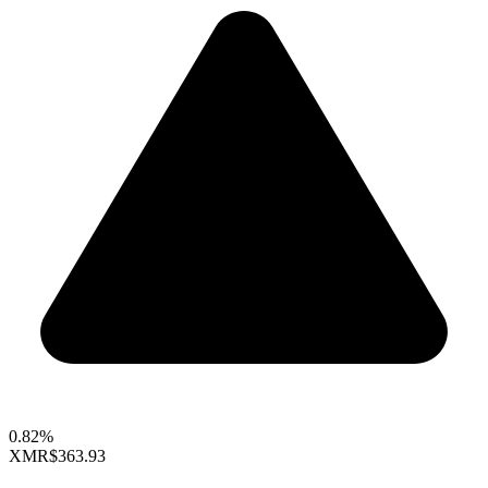
0.82%
XMR
$363.93