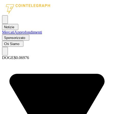
Notizie
Mercati
Approfondimenti
Sponsorizzato
Chi Siamo
DOGE
$0.06976