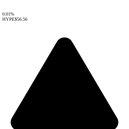
0.01%
HYPE
$56.56