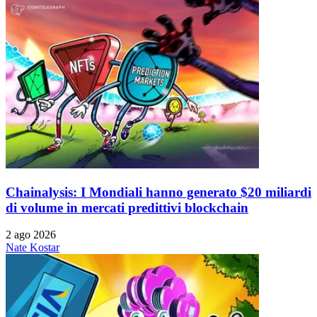
Chainalysis: I Mondiali hanno generato $20 miliardi
di volume in mercati predittivi blockchain
2 ago 2026
Nate Kostar