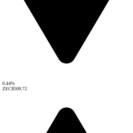
0.44%
ZEC
$509.72