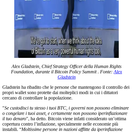
Alex Gladstein, Chief Strategy Officer della Human Rights
Foundation, durante il Bitcoin Policy Summit . Fonte:
Alex
Gladstein
Gladstein ha ribadito che le persone che mantengono il controllo dei
propri wallet sono protette dai molteplici modi in cui i dittatori
cercano di controllare la popolazione.
"
Se custodisci tu stesso i tuoi BTC, i governi non possono eliminare
o congelare i tuoi asset, e certamente non possono iperinflazionare
il tuo denaro
", ha detto. Bitcoin viene infatti considerato un’ottima
copertura contro l’inflazione, specialmente nelle economie più
instabili. “
Moltissime persone in nazioni afflitte da iperinflazione