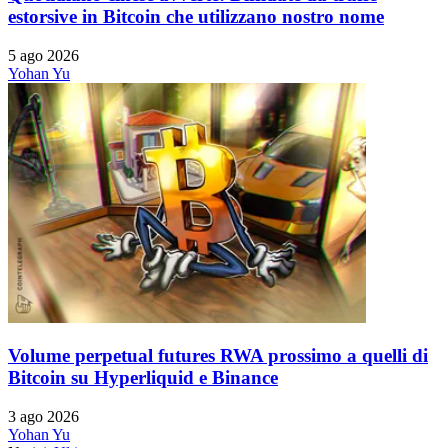
estorsive in Bitcoin che utilizzano nostro nome
5 ago 2026
Yohan Yu
Volume perpetual futures RWA prossimo a quelli di
Bitcoin su Hyperliquid e Binance
3 ago 2026
Yohan Yu