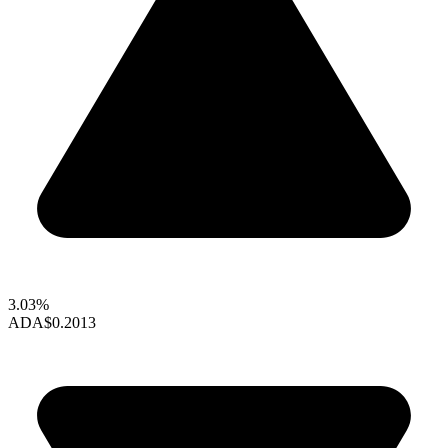
3.03%
ADA
$0.2013