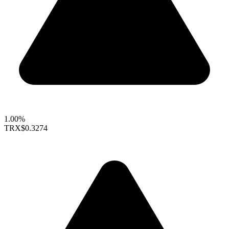
1.00%
TRX
$0.3274