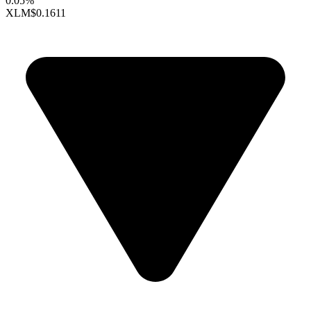
0.05%
XLM
$0.1611