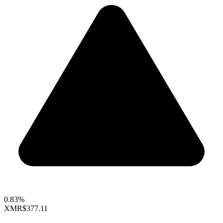
0.83%
XMR
$377.11