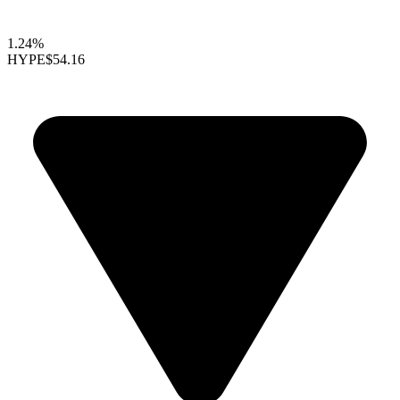
1.24%
HYPE
$54.16