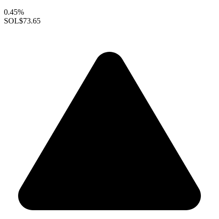
0.45%
SOL
$73.65