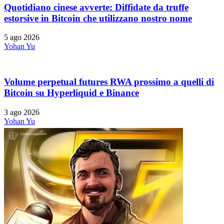
Quotidiano cinese avverte: Diffidate da truffe
estorsive in Bitcoin che utilizzano nostro nome
5 ago 2026
Yohan Yu
Volume perpetual futures RWA prossimo a quelli di
Bitcoin su Hyperliquid e Binance
3 ago 2026
Yohan Yu