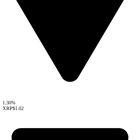
1.30%
XRP
$1.02