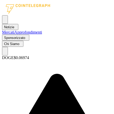
Notizie
Mercati
Approfondimenti
Sponsorizzato
Chi Siamo
DOGE
$0.06974