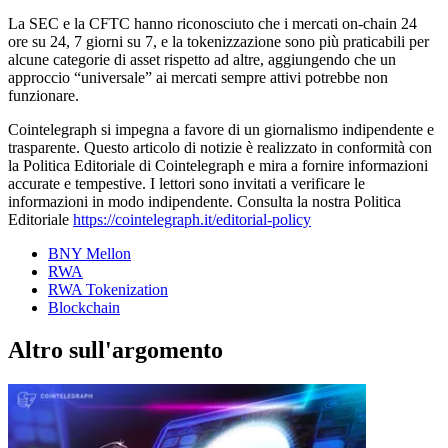
La SEC e la CFTC hanno riconosciuto che i mercati on-chain 24
ore su 24, 7 giorni su 7, e la tokenizzazione sono più praticabili per
alcune categorie di asset rispetto ad altre, aggiungendo che un
approccio “universale” ai mercati sempre attivi potrebbe non
funzionare.
Cointelegraph si impegna a favore di un giornalismo indipendente e
trasparente. Questo articolo di notizie è realizzato in conformità con
la Politica Editoriale di Cointelegraph e mira a fornire informazioni
accurate e tempestive. I lettori sono invitati a verificare le
informazioni in modo indipendente. Consulta la nostra Politica
Editoriale
https://cointelegraph.it/editorial-policy
BNY Mellon
RWA
RWA Tokenization
Blockchain
Altro sull'argomento