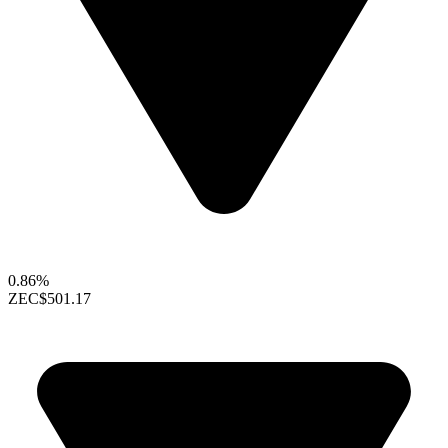
0.86%
ZEC
$501.17