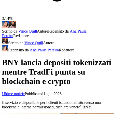
3.14%
Scritto da
Vince Quill
Autore
Recensito da
Ana Paula
Pereira
Redattore
Scritto da
Vince Quill
Autore
Recensito da
Ana Paula Pereira
Redattore
BNY lancia depositi tokenizzati
mentre TradFi punta su
blockchain e crypto
Ultime notizie
Pubblicato
11 gen 2026
Il servizio è disponibile per i clienti istituzionali attraverso una
blockchain interna permissioned, dichiara venerdì BNY.