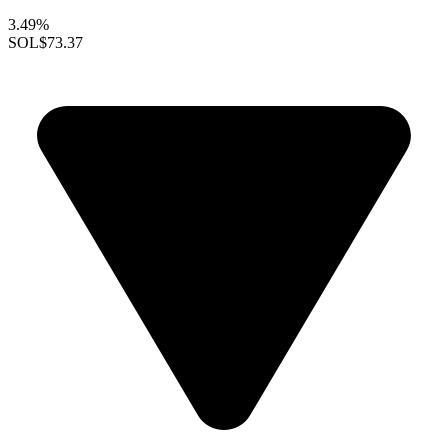
3.49%
SOL
$73.37