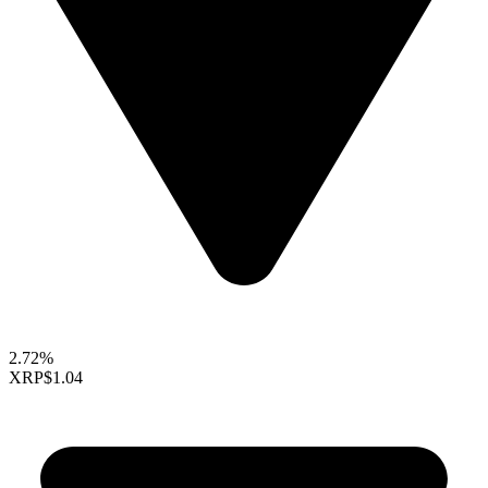
2.72%
XRP
$1.04