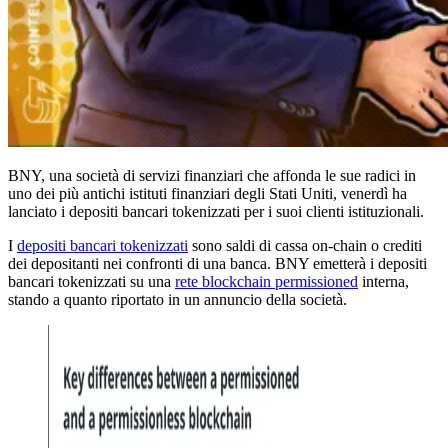
BNY, una società di servizi finanziari che affonda le sue radici in
uno dei più antichi istituti finanziari degli Stati Uniti, venerdì ha
lanciato i depositi bancari tokenizzati per i suoi clienti istituzionali.
I
depositi bancari tokenizzati
sono saldi di cassa on-chain o crediti
dei depositanti nei confronti di una banca. BNY emetterà i depositi
bancari tokenizzati su una
rete blockchain permissioned
interna,
stando a quanto riportato in un annuncio della società.