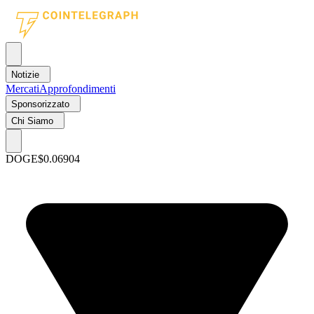
Notizie
Mercati
Approfondimenti
Sponsorizzato
Chi Siamo
DOGE
$0.06904