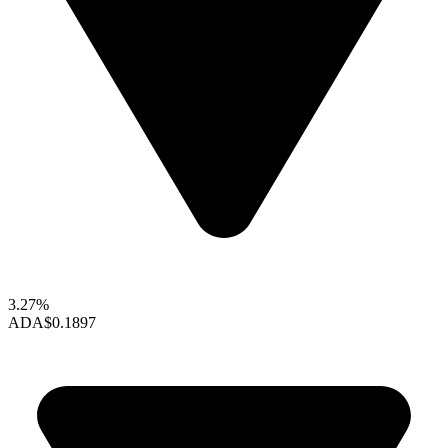
3.27%
ADA
$0.1897