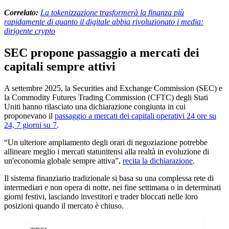
Correlato:
La tokenizzazione trasformerà la finanza più
rapidamente di quanto il digitale abbia rivoluzionato i media:
dirigente crypto
SEC propone passaggio a mercati dei
capitali sempre attivi
A settembre 2025, la Securities and Exchange Commission (SEC) e
la Commodity Futures Trading Commission (CFTC) degli Stati
Uniti hanno rilasciato una dichiarazione congiunta in cui
proponevano il
passaggio a mercati dei capitali operativi 24 ore su
24, 7 giorni su 7
.
“Un ulteriore ampliamento degli orari di negoziazione potrebbe
allineare meglio i mercati statunitensi alla realtà in evoluzione di
un'economia globale sempre attiva”,
recita la dichiarazione
.
Il sistema finanziario tradizionale si basa su una complessa rete di
intermediari e non opera di notte, nei fine settimana o in determinati
giorni festivi, lasciando investitori e trader bloccati nelle loro
posizioni quando il mercato è chiuso.