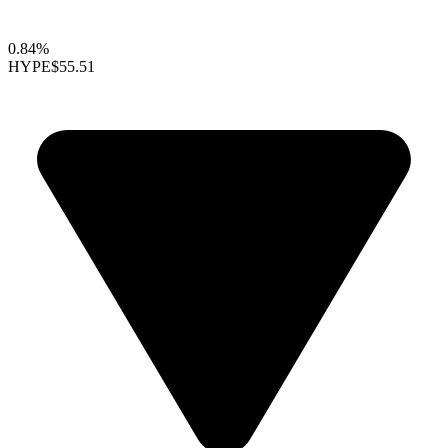
0.84%
HYPE
$55.51