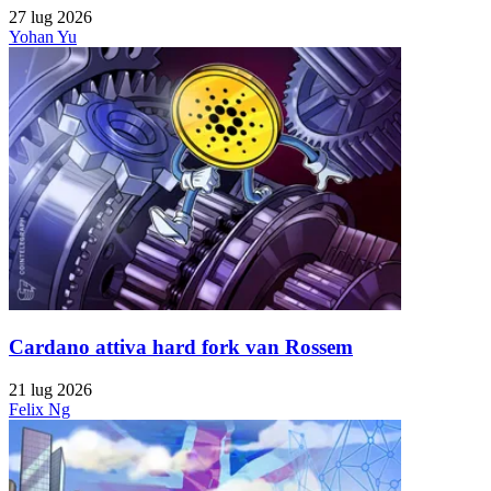
27 lug 2026
Yohan Yu
Cardano attiva hard fork van Rossem
21 lug 2026
Felix Ng