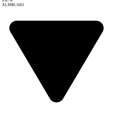
0.47%
XLM
$0.1601