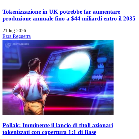
Tokenizzazione in UK potrebbe far aumentare
produzione annuale fino a $44 miliardi entro il 2035
21 lug 2026
Ezra Reguerra
Pollak: Imminente il lancio di titoli azionari
tokenizzati con copertura 1:1 di Base