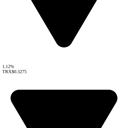
1.12%
TRX
$0.3275