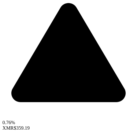
0.76%
XMR
$359.19