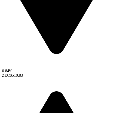
0.84%
ZEC
$510.83