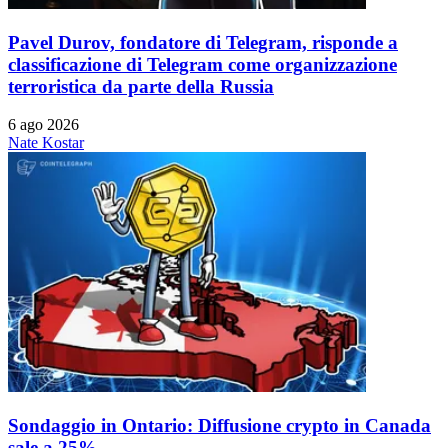
Pavel Durov, fondatore di Telegram, risponde a
classificazione di Telegram come organizzazione
terroristica da parte della Russia
6 ago 2026
Nate Kostar
Sondaggio in Ontario: Diffusione crypto in Canada
sale a 25%