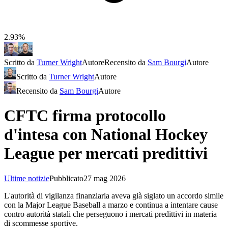
2.93%
Scritto da
Turner Wright
Autore
Recensito da
Sam Bourgi
Autore
Scritto da
Turner Wright
Autore
Recensito da
Sam Bourgi
Autore
CFTC firma protocollo
d'intesa con National Hockey
League per mercati predittivi
Ultime notizie
Pubblicato
27 mag 2026
L'autorità di vigilanza finanziaria aveva già siglato un accordo simile
con la Major League Baseball a marzo e continua a intentare cause
contro autorità statali che perseguono i mercati predittivi in materia
di scommesse sportive.