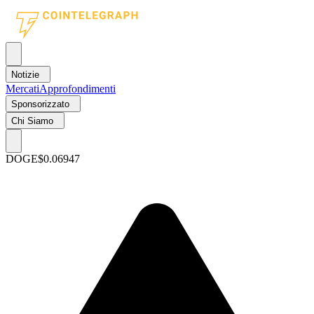
Notizie
Mercati
Approfondimenti
Sponsorizzato
Chi Siamo
DOGE
$0.06947