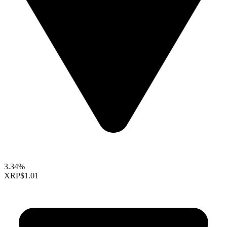
3.34%
XRP
$1.01