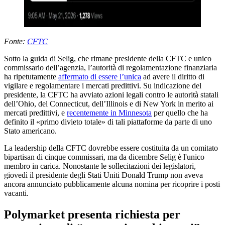
Fonte:
CFTC
Sotto la guida di Selig, che rimane presidente della CFTC e unico
commissario dell’agenzia, l’autorità di regolamentazione finanziaria
ha ripetutamente
affermato di essere l’unica
ad avere il diritto di
vigilare e regolamentare i mercati predittivi. Su indicazione del
presidente, la CFTC ha avviato azioni legali contro le autorità statali
dell’Ohio, del Connecticut, dell’Illinois e di New York in merito ai
mercati predittivi, e
recentemente in Minnesota
per quello che ha
definito il «primo divieto totale» di tali piattaforme da parte di uno
Stato americano.
La leadership della CFTC dovrebbe essere costituita da un comitato
bipartisan di cinque commissari, ma da dicembre Selig è l'unico
membro in carica. Nonostante le sollecitazioni dei legislatori,
giovedì il presidente degli Stati Uniti Donald Trump non aveva
ancora annunciato pubblicamente alcuna nomina per ricoprire i posti
vacanti.
Polymarket presenta richiesta per