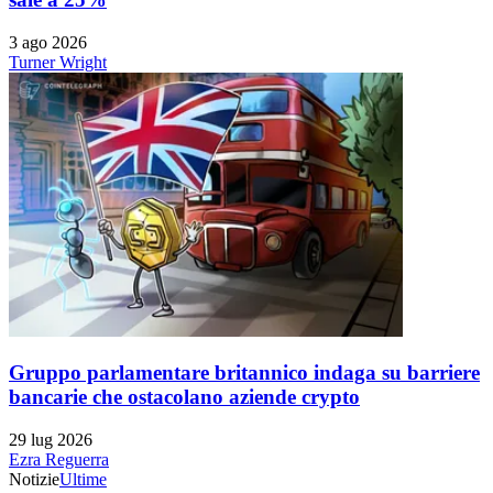
3 ago 2026
Turner Wright
Gruppo parlamentare britannico indaga su barriere
bancarie che ostacolano aziende crypto
29 lug 2026
Ezra Reguerra
Notizie
Ultime