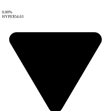
0.00%
HYPE
$54.63