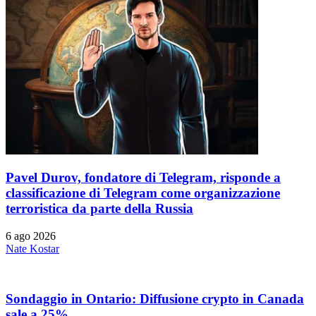
Pavel Durov, fondatore di Telegram, risponde a
classificazione di Telegram come organizzazione
terroristica da parte della Russia
6 ago 2026
Nate Kostar
Sondaggio in Ontario: Diffusione crypto in Canada
sale a 25%