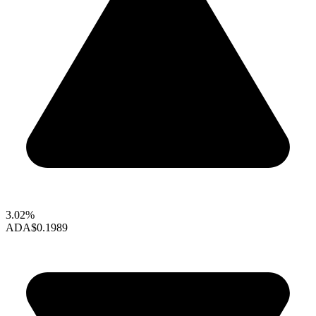
3.02%
ADA
$0.1989