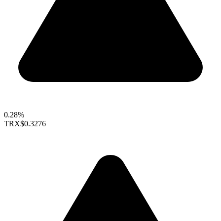
0.28%
TRX
$0.3276