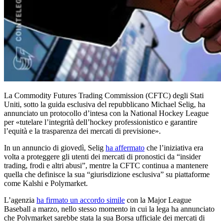
La Commodity Futures Trading Commission (CFTC) degli Stati
Uniti, sotto la guida esclusiva del repubblicano Michael Selig, ha
annunciato un protocollo d’intesa con la National Hockey League
per «tutelare l’integrità dell’hockey professionistico e garantire
l’equità e la trasparenza dei mercati di previsione».
In un annuncio di giovedì, Selig
ha affermato
che l’iniziativa era
volta a proteggere gli utenti dei mercati di pronostici da “insider
trading, frodi e altri abusi”, mentre la CFTC continua a mantenere
quella che definisce la sua “giurisdizione esclusiva” su piattaforme
come Kalshi e Polymarket.
L’agenzia
ha firmato un accordo simile
con la Major League
Baseball a marzo, nello stesso momento in cui la lega ha annunciato
che Polymarket sarebbe stata la sua Borsa ufficiale dei mercati di