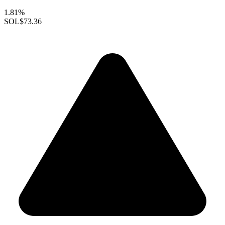
1.81%
SOL
$73.36