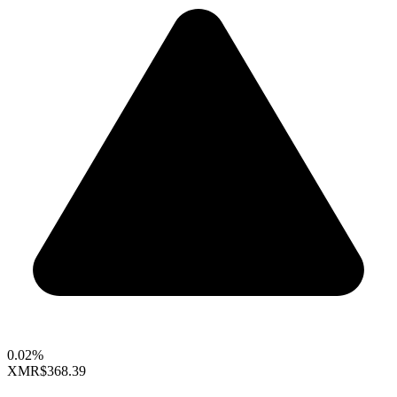
0.02%
XMR
$368.39