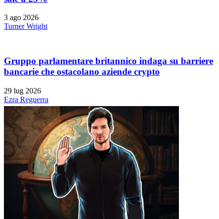
3 ago 2026
Turner Wright
Gruppo parlamentare britannico indaga su barriere
bancarie che ostacolano aziende crypto
29 lug 2026
Ezra Reguerra