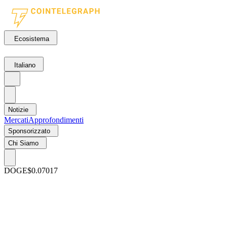
Ecosistema
Italiano
Notizie
Mercati
Approfondimenti
Sponsorizzato
Chi Siamo
DOGE
$0.07017