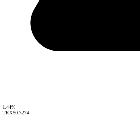
1.44%
TRX
$0.3274