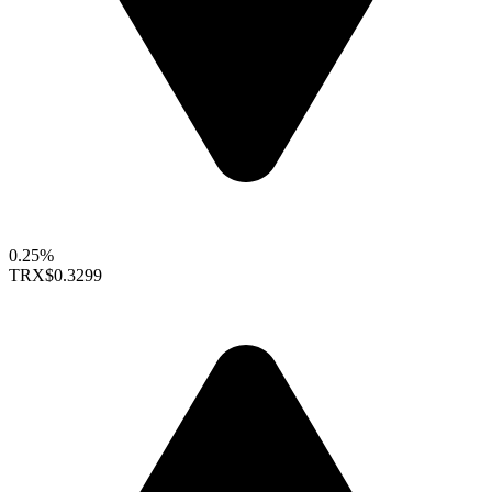
0.25%
TRX
$0.3299