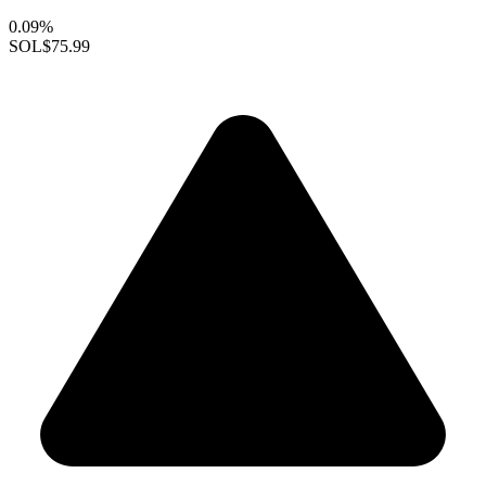
0.09%
SOL
$75.99