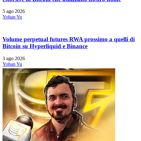
5 ago 2026
Yohan Yu
Volume perpetual futures RWA prossimo a quelli di
Bitcoin su Hyperliquid e Binance
3 ago 2026
Yohan Yu