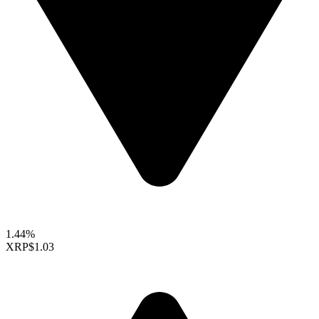
1.44%
XRP
$1.03