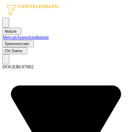
Notizie
Mercati
Approfondimenti
Sponsorizzato
Chi Siamo
DOGE
$0.07002