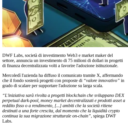
DWF Labs, società di investimento Web3 e market maker del
settore, annuncia un investimento di 75 milioni di dollari in progetti
di finanza decentralizzata volti a favorire l'adozione istituzionale.
Mercoledì l'azienda ha diffuso il comunicato tramite X, affermando
che il fondo sosterrà progetti con proposte di
“valore innovativo”
in
grado di scalare per supportare l'adozione su larga scala.
“L'iniziativa sarà rivolta a progetti blockchain che sviluppano DEX
perpetual dark-pool, money market decentralizzati e prodotti asset a
reddito fisso o a rendimento, [...] ambiti che la società ritiene
destinati a una forte crescita, dal momento che la liquidità crypto
continua la sua migrazione strutturale on-chain”
, spiega DWF
Labs.