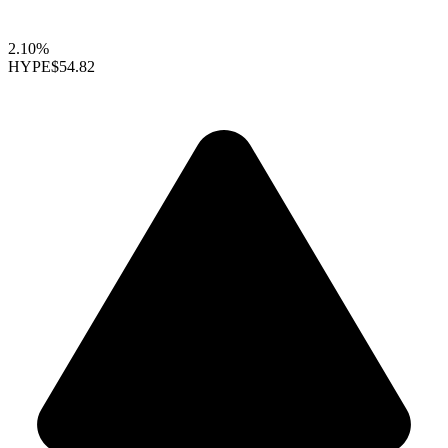
2.10%
HYPE
$54.82