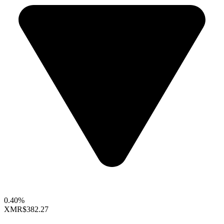
0.40%
XMR
$382.27