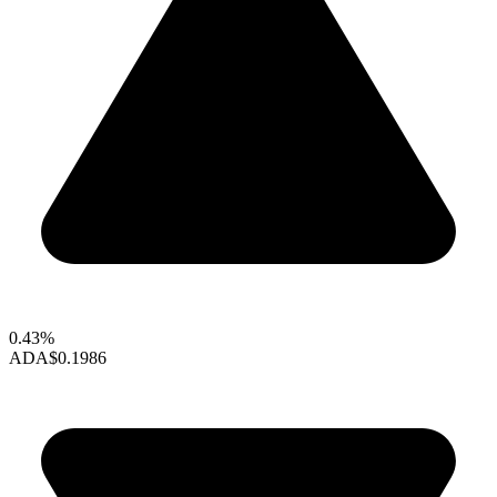
0.43%
ADA
$0.1986