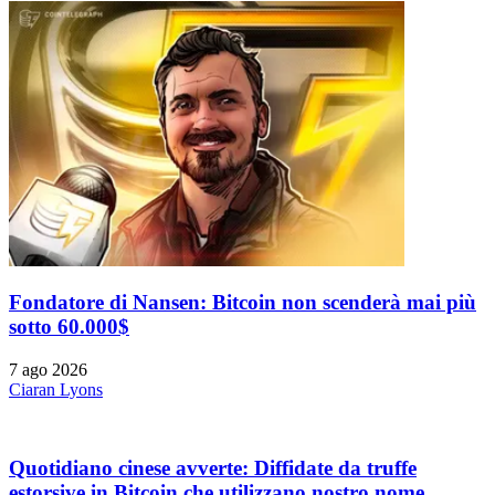
Fondatore di Nansen: Bitcoin non scenderà mai più
sotto 60.000$
7 ago 2026
Ciaran Lyons
Quotidiano cinese avverte: Diffidate da truffe
estorsive in Bitcoin che utilizzano nostro nome