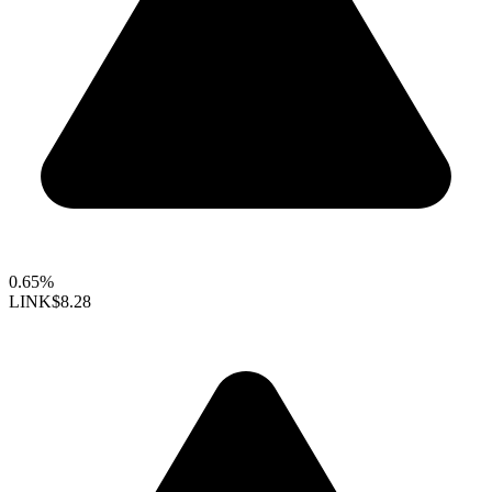
0.65%
LINK
$8.28