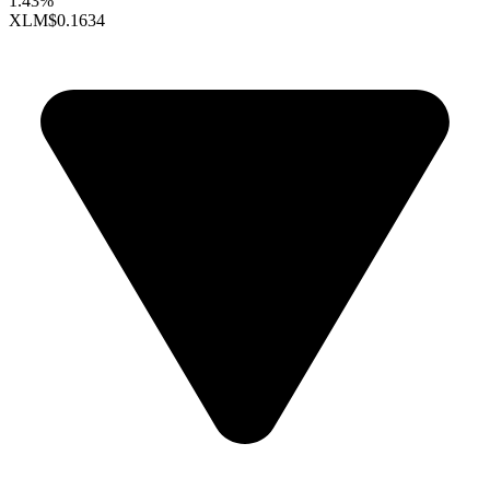
1.43%
XLM
$0.1634