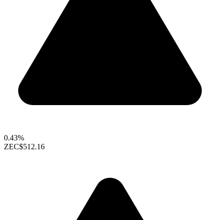
0.43%
ZEC
$512.16