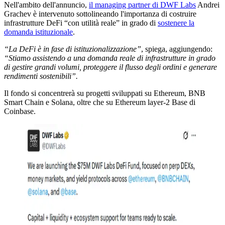
Nell'ambito dell'annuncio,
il managing partner di DWF Labs
Andrei
Grachev è intervenuto sottolineando l'importanza di costruire
infrastrutture DeFi “con utilità reale” in grado di
sostenere la
domanda istituzionale
.
“La DeFi è in fase di istituzionalizzazione”
, spiega, aggiungendo:
“Stiamo assistendo a una domanda reale di infrastrutture in grado
di gestire grandi volumi, proteggere il flusso degli ordini e generare
rendimenti sostenibili”.
Il fondo si concentrerà su progetti sviluppati su Ethereum, BNB
Smart Chain e Solana, oltre che su Ethereum layer-2 Base di
Coinbase.