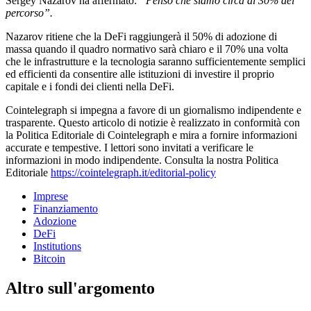
Sergey Nazarov ha affermato:
“Penso che siamo circa al 30% del
percorso”.
Nazarov ritiene che la DeFi raggiungerà il 50% di adozione di
massa quando il quadro normativo sarà chiaro e il 70% una volta
che le infrastrutture e la tecnologia saranno sufficientemente semplici
ed efficienti da consentire alle istituzioni di investire il proprio
capitale e i fondi dei clienti nella DeFi.
Cointelegraph si impegna a favore di un giornalismo indipendente e
trasparente. Questo articolo di notizie è realizzato in conformità con
la Politica Editoriale di Cointelegraph e mira a fornire informazioni
accurate e tempestive. I lettori sono invitati a verificare le
informazioni in modo indipendente. Consulta la nostra Politica
Editoriale
https://cointelegraph.it/editorial-policy
Imprese
Finanziamento
Adozione
DeFi
Institutions
Bitcoin
Altro sull'argomento