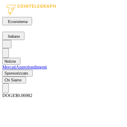
Ecosistema
Italiano
Notizie
Mercati
Approfondimenti
Sponsorizzato
Chi Siamo
DOGE
$0.06982