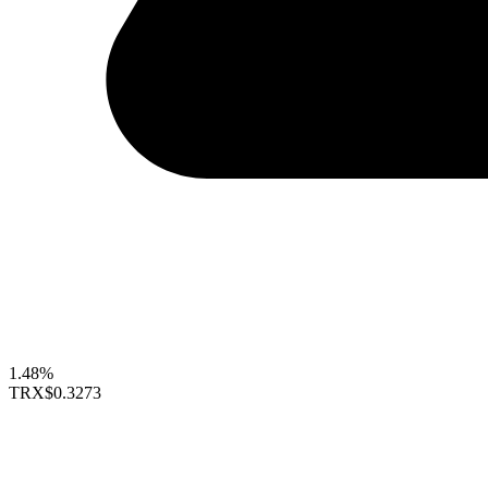
1.48%
TRX
$0.3273