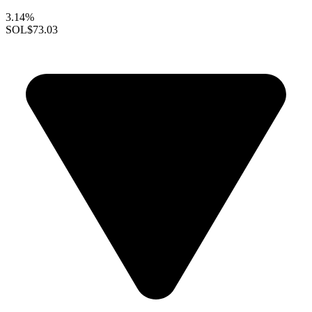
3.14%
SOL
$73.03