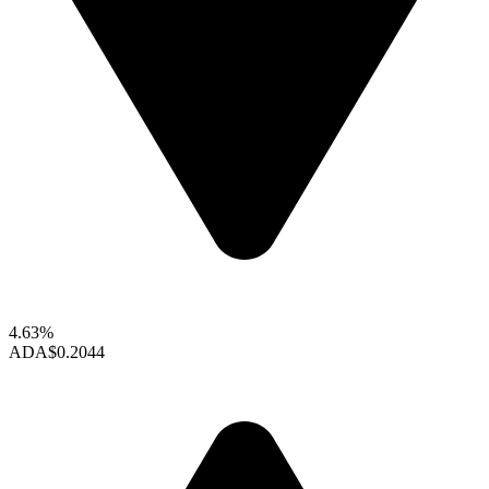
4.63%
ADA
$0.2044