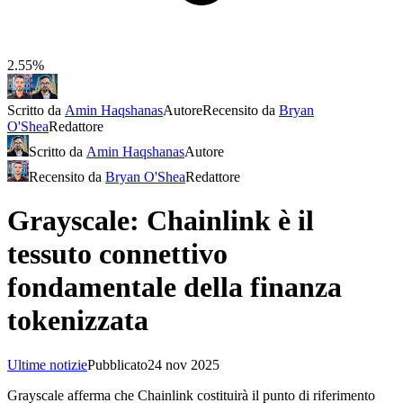
2.55%
Scritto da
Amin Haqshanas
Autore
Recensito da
Bryan
O'Shea
Redattore
Scritto da
Amin Haqshanas
Autore
Recensito da
Bryan O'Shea
Redattore
Grayscale: Chainlink è il
tessuto connettivo
fondamentale della finanza
tokenizzata
Ultime notizie
Pubblicato
24 nov 2025
Grayscale afferma che Chainlink costituirà il punto di riferimento