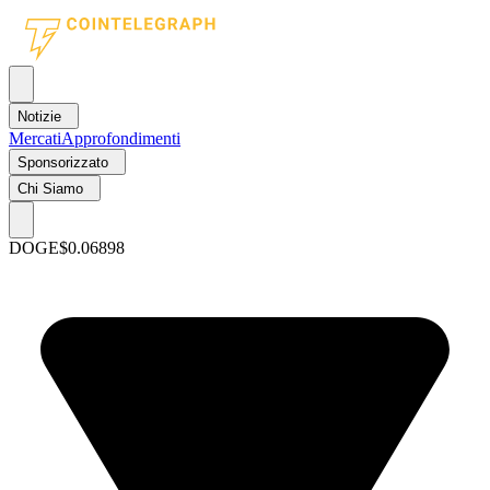
Notizie
Mercati
Approfondimenti
Sponsorizzato
Chi Siamo
DOGE
$0.06898