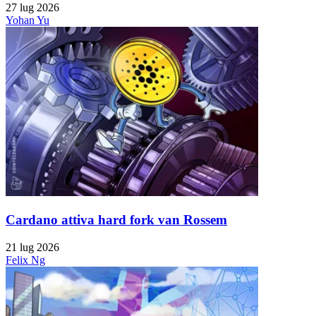
27 lug 2026
Yohan Yu
Cardano attiva hard fork van Rossem
21 lug 2026
Felix Ng