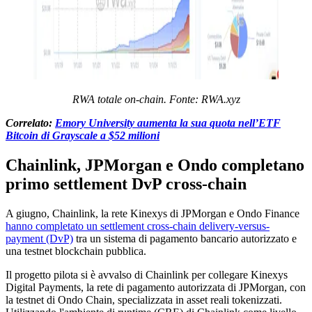
RWA totale on-chain. Fonte:
RWA.xyz
Correlato:
Emory University aumenta la sua quota nell’ETF
Bitcoin di Grayscale a $52 milioni
Chainlink, JPMorgan e Ondo completano
primo settlement DvP cross-chain
A giugno, Chainlink, la rete Kinexys di JPMorgan e Ondo Finance
hanno completato un settlement cross-chain delivery-versus-
payment (DvP)
tra un sistema di pagamento bancario autorizzato e
una testnet blockchain pubblica.
Il progetto pilota si è avvalso di Chainlink per collegare Kinexys
Digital Payments, la rete di pagamento autorizzata di JPMorgan, con
la testnet di Ondo Chain, specializzata in asset reali tokenizzati.