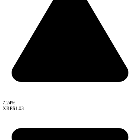
7.24%
XRP
$1.03