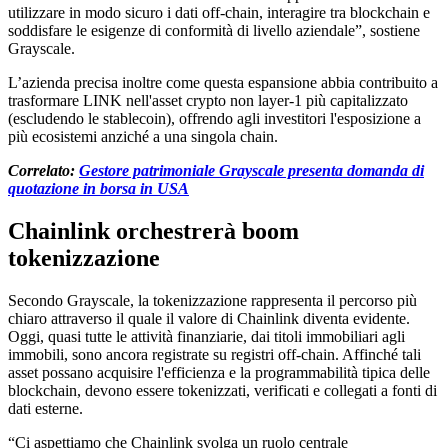
utilizzare in modo sicuro i dati off-chain, interagire tra blockchain e
soddisfare le esigenze di conformità di livello aziendale”, sostiene
Grayscale.
L’azienda precisa inoltre come questa espansione abbia contribuito a
trasformare LINK nell'asset crypto non layer-1 più capitalizzato
(escludendo le stablecoin), offrendo agli investitori l'esposizione a
più ecosistemi anziché a una singola chain.
Correlato:
Gestore patrimoniale Grayscale presenta domanda di
quotazione in borsa in USA
Chainlink orchestrerà boom
tokenizzazione
Secondo Grayscale, la tokenizzazione rappresenta il percorso più
chiaro attraverso il quale il valore di Chainlink diventa evidente.
Oggi, quasi tutte le attività finanziarie, dai titoli immobiliari agli
immobili, sono ancora registrate su registri off-chain. Affinché tali
asset possano acquisire l'efficienza e la programmabilità tipica delle
blockchain, devono essere tokenizzati, verificati e collegati a fonti di
dati esterne.
“Ci aspettiamo che Chainlink svolga un ruolo centrale