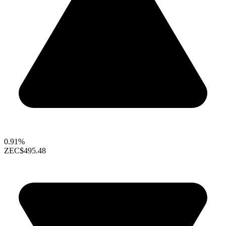
0.91%
ZEC
$495.48