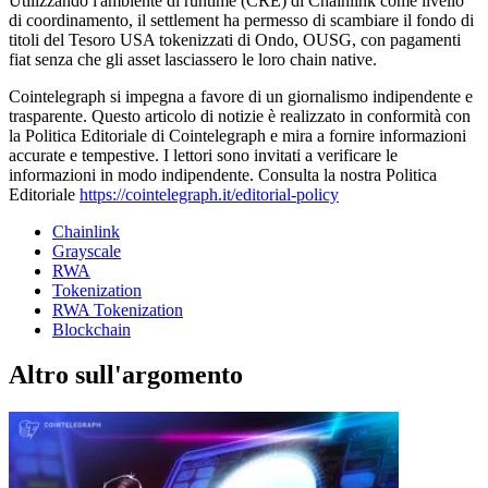
Utilizzando l'ambiente di runtime (CRE) di Chainlink come livello
di coordinamento, il settlement ha permesso di scambiare il fondo di
titoli del Tesoro USA tokenizzati di Ondo, OUSG, con pagamenti
fiat senza che gli asset lasciassero le loro chain native.
Cointelegraph si impegna a favore di un giornalismo indipendente e
trasparente. Questo articolo di notizie è realizzato in conformità con
la Politica Editoriale di Cointelegraph e mira a fornire informazioni
accurate e tempestive. I lettori sono invitati a verificare le
informazioni in modo indipendente. Consulta la nostra Politica
Editoriale
https://cointelegraph.it/editorial-policy
Chainlink
Grayscale
RWA
Tokenization
RWA Tokenization
Blockchain
Altro sull'argomento