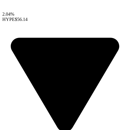
2.04%
HYPE
$56.14