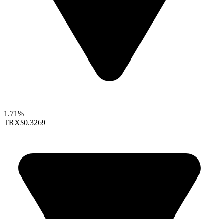
1.71%
TRX
$0.3269