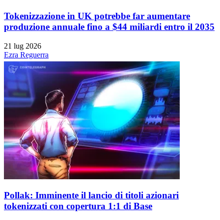
Tokenizzazione in UK potrebbe far aumentare
produzione annuale fino a $44 miliardi entro il 2035
21 lug 2026
Ezra Reguerra
Pollak: Imminente il lancio di titoli azionari
tokenizzati con copertura 1:1 di Base