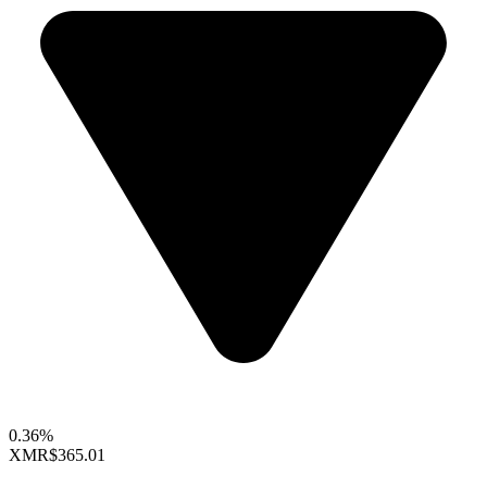
0.36%
XMR
$365.01