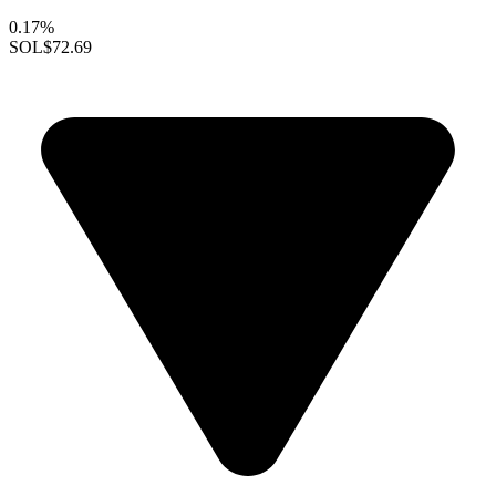
0.17%
SOL
$72.69