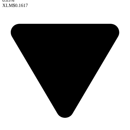
0.03%
XLM
$0.1617