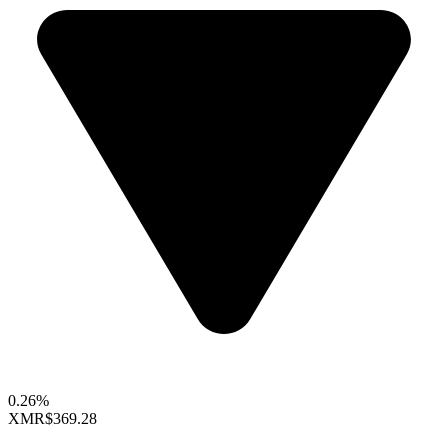
0.26%
XMR
$369.28