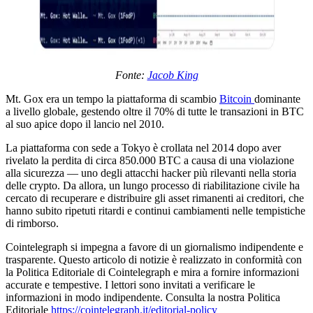
Fonte:
Jacob King
Mt. Gox era un tempo la piattaforma di scambio
Bitcoin
dominante
a livello globale, gestendo oltre il 70% di tutte le transazioni in BTC
al suo apice dopo il lancio nel 2010.
La piattaforma con sede a Tokyo è crollata nel 2014 dopo aver
rivelato la perdita di circa 850.000 BTC a causa di una violazione
alla sicurezza — uno degli attacchi hacker più rilevanti nella storia
delle crypto. Da allora, un lungo processo di riabilitazione civile ha
cercato di recuperare e distribuire gli asset rimanenti ai creditori, che
hanno subito ripetuti ritardi e continui cambiamenti nelle tempistiche
di rimborso.
Cointelegraph si impegna a favore di un giornalismo indipendente e
trasparente. Questo articolo di notizie è realizzato in conformità con
la Politica Editoriale di Cointelegraph e mira a fornire informazioni
accurate e tempestive. I lettori sono invitati a verificare le
informazioni in modo indipendente. Consulta la nostra Politica
Editoriale
https://cointelegraph.it/editorial-policy