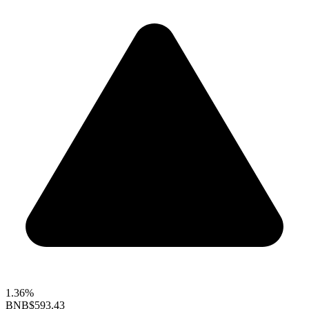
1.36%
BNB
$593.43