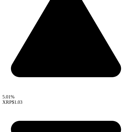
5.01%
XRP
$1.03