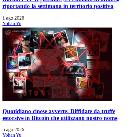
riportando la settimana in territorio positivo
1 ago 2026
Yohan Yu
Quotidiano cinese avverte: Diffidate da truffe
estorsive in Bitcoin che utilizzano nostro nome
5 ago 2026
Yohan Yu