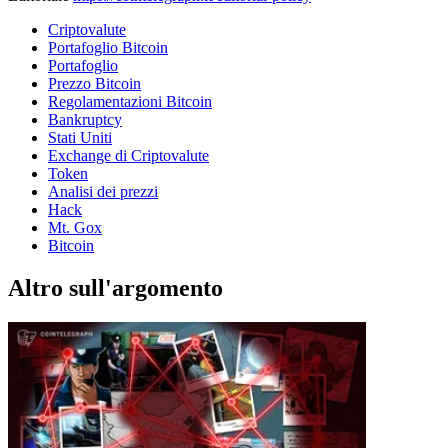
Criptovalute
Portafoglio Bitcoin
Portafoglio
Prezzo Bitcoin
Regolamentazioni Bitcoin
Bankruptcy
Stati Uniti
Exchange di Criptovalute
Token
Analisi dei prezzi
Hack
Mt. Gox
Bitcoin
Altro sull'argomento