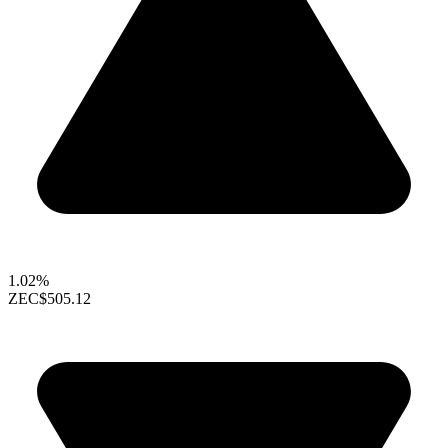
1.02%
ZEC
$505.12