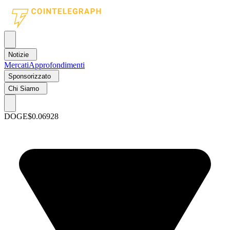
Notizie
Mercati
Approfondimenti
Sponsorizzato
Chi Siamo
DOGE
$0.06928