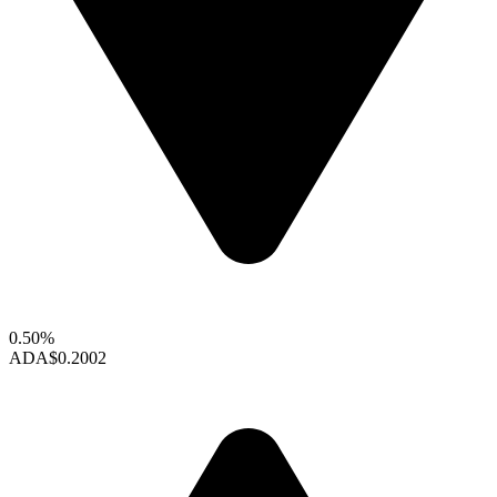
0.50%
ADA
$0.2002