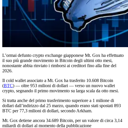
L’ormai defunto crypto exchange giapponese Mt. Gox ha effettuato
il suo più grande movimento in Bitcoin degli ultimi otto mesi,
nonostante abbia rinviato i rimborsi ai creditori fino alla fine del
2026.
Il cold wallet associato a Mt. Gox ha trasferito 10.608 Bitcoin
(
BTC
) — oltre 953 milioni di dollari — verso un nuovo wallet
crypto, segnando il primo movimento su larga scala da otto mesi.
Si tratta anche del primo trasferimento superiore a 1 milione di
dollari dall’indirizzo dal 25 marzo, quando erano stati spostati 893
BTC per 77,3 milioni di dollari, secondo Arkham.
Mt. Gox detiene ancora 34.689 Bitcoin, per un valore di circa 3,14
miliardi di dollari al momento della pubblicazione