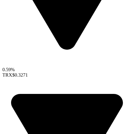
0.59%
TRX
$0.3271