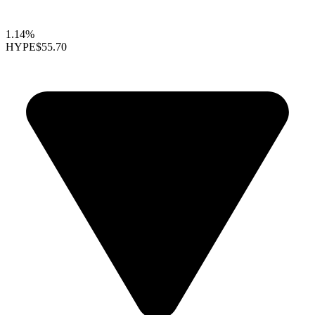
1.14%
HYPE
$55.70