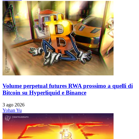
Volume perpetual futures RWA prossimo a quelli di
Bitcoin su Hyperliquid e Binance
3 ago 2026
Yohan Yu