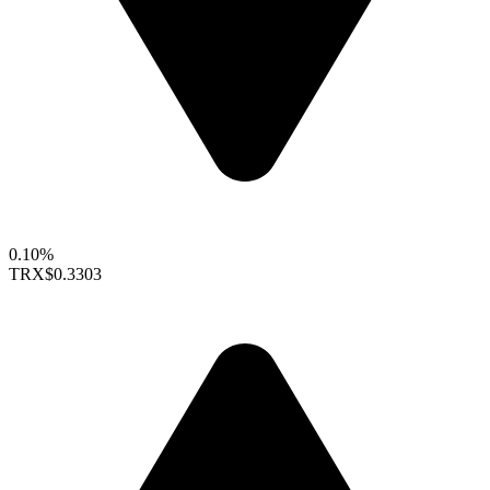
0.10%
TRX
$0.3303