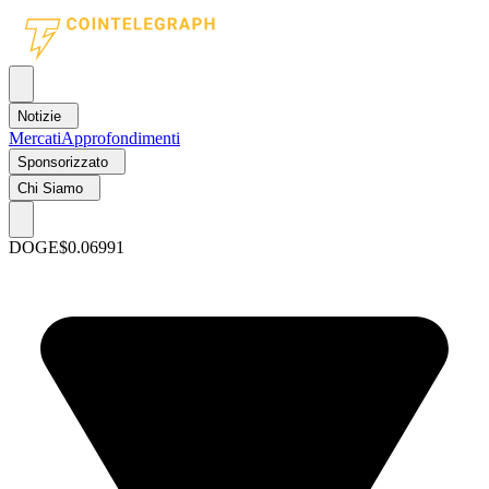
Notizie
Mercati
Approfondimenti
Sponsorizzato
Chi Siamo
DOGE
$0.06991