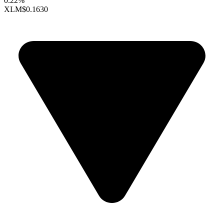
0.22%
XLM
$0.1630