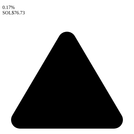
0.17%
SOL
$76.73