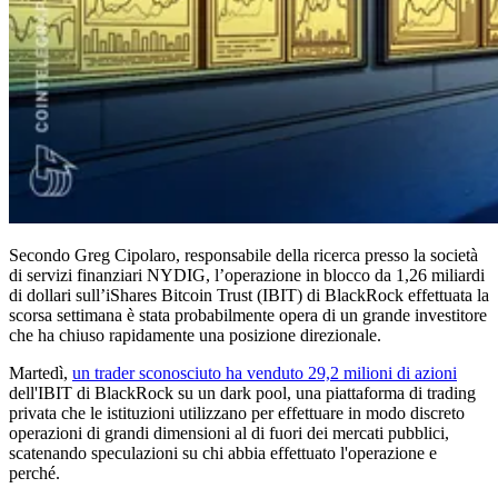
Secondo Greg Cipolaro, responsabile della ricerca presso la società
di servizi finanziari NYDIG, l’operazione in blocco da 1,26 miliardi
di dollari sull’iShares Bitcoin Trust (IBIT) di BlackRock effettuata la
scorsa settimana è stata probabilmente opera di un grande investitore
che ha chiuso rapidamente una posizione direzionale.
Martedì,
un trader sconosciuto ha venduto 29,2 milioni di azioni
dell'IBIT di BlackRock su un dark pool, una piattaforma di trading
privata che le istituzioni utilizzano per effettuare in modo discreto
operazioni di grandi dimensioni al di fuori dei mercati pubblici,
scatenando speculazioni su chi abbia effettuato l'operazione e
perché.