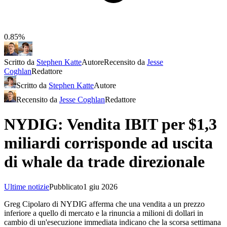
0.85%
Scritto da
Stephen Katte
Autore
Recensito da
Jesse
Coghlan
Redattore
Scritto da
Stephen Katte
Autore
Recensito da
Jesse Coghlan
Redattore
NYDIG: Vendita IBIT per $1,3
miliardi corrisponde ad uscita
di whale da trade direzionale
Ultime notizie
Pubblicato
1 giu 2026
Greg Cipolaro di NYDIG afferma che una vendita a un prezzo
inferiore a quello di mercato e la rinuncia a milioni di dollari in
cambio di un'esecuzione immediata indicano che la scorsa settimana