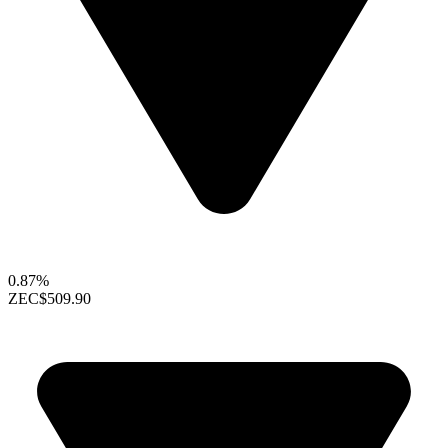
0.87%
ZEC
$509.90