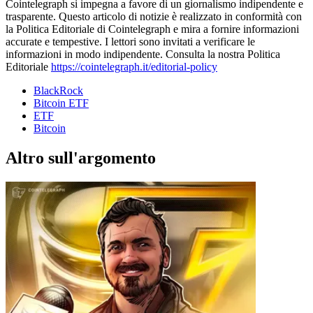
Cointelegraph si impegna a favore di un giornalismo indipendente e
trasparente. Questo articolo di notizie è realizzato in conformità con
la Politica Editoriale di Cointelegraph e mira a fornire informazioni
accurate e tempestive. I lettori sono invitati a verificare le
informazioni in modo indipendente. Consulta la nostra Politica
Editoriale
https://cointelegraph.it/editorial-policy
BlackRock
Bitcoin ETF
ETF
Bitcoin
Altro sull'argomento