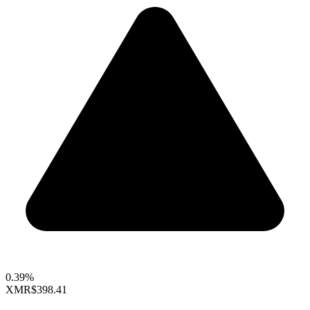
0.39%
XMR
$398.41