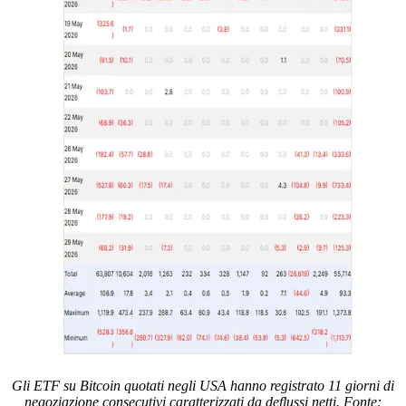
Gli ETF su Bitcoin quotati negli USA hanno registrato 11 giorni di
negoziazione consecutivi caratterizzati da deflussi netti. Fonte: