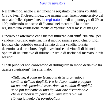
Farside Investors
Nel frattempo, anche il sentiment ha registrato una certa volatilità. Il
Crypto Fear & Greed Index, che misura il sentiment complessivo del
mercato delle criptovalute,
ha registrato
lunedì un punteggio di 29 su
100, indicando uno stato di “paura” nel mercato. Ha inoltre
registrato una valutazione media di “paura” per il mese di maggio.
Cipolaro ha affermato che i metodi utilizzati dall'entità “balena” per
vendere mostrano urgenza, ma il motivo rimane poco chiaro. Egli
ipotizza che potrebbe essersi trattato di una vendita forzata
determinata dai rimborsi degli investitori e dai vincoli di bilancio,
oppure di un tentativo di ridurre il rischio di uscire dal mercato in più
sessioni.
“I dati pubblici non consentono di distinguere in modo definitivo tra
queste spiegazioni”, ha affermato.
«Tuttavia, il contesto tecnico in deterioramento, i
continui deflussi dagli ETF e la disponibilità a pagare
un notevole premio di esecuzione in cambio di rapidità
sono più indicativi di una liquidazione discrezionale
che di rimborsi da parte degli investitori o di un
ribilanciamento del portafoglio.»