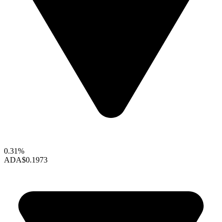
0.31%
ADA
$0.1973