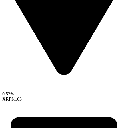
0.52%
XRP
$1.03