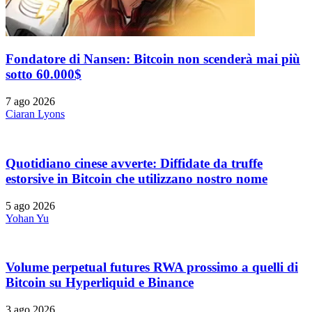
Fondatore di Nansen: Bitcoin non scenderà mai più
sotto 60.000$
7 ago 2026
Ciaran Lyons
Quotidiano cinese avverte: Diffidate da truffe
estorsive in Bitcoin che utilizzano nostro nome
5 ago 2026
Yohan Yu
Volume perpetual futures RWA prossimo a quelli di
Bitcoin su Hyperliquid e Binance
3 ago 2026