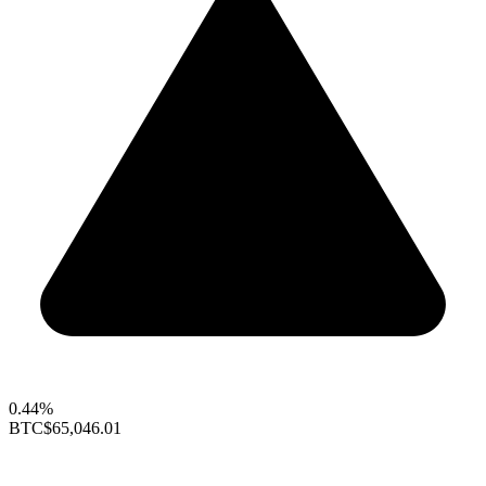
0.44%
BTC
$65,046.01