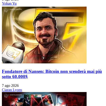
Yohan Yu
Fondatore di Nansen: Bitcoin non scenderà mai più
sotto 60.000$
7 ago 2026
Ciaran Lyons