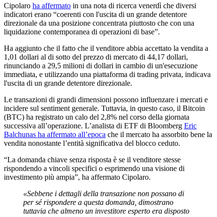
Cipolaro
ha affermato
in una nota di ricerca venerdì che diversi
indicatori erano “coerenti con l'uscita di un grande detentore
direzionale da una posizione concentrata piuttosto che con una
liquidazione contemporanea di operazioni di base”.
Ha aggiunto che il fatto che il venditore abbia accettato la vendita a
1,01 dollari al di sotto del prezzo di mercato di 44,17 dollari,
rinunciando a 29,5 milioni di dollari in cambio di un'esecuzione
immediata, e utilizzando una piattaforma di trading privata, indicava
l'uscita di un grande detentore direzionale.
Le transazioni di grandi dimensioni possono influenzare i mercati e
incidere sul sentiment generale. Tuttavia, in questo caso, il Bitcoin
(BTC) ha registrato un calo del 2,8% nel corso della giornata
successiva all’operazione. L’analista di ETF di Bloomberg
Eric
Balchunas ha affermato all’epoca
che il mercato ha assorbito bene la
vendita nonostante l’entità significativa del blocco ceduto.
“La domanda chiave senza risposta è se il venditore stesse
rispondendo a vincoli specifici o esprimendo una visione di
investimento più ampia”, ha affermato Cipolaro.
«Sebbene i dettagli della transazione non possano di
per sé rispondere a questa domanda, dimostrano
tuttavia che almeno un investitore esperto era disposto