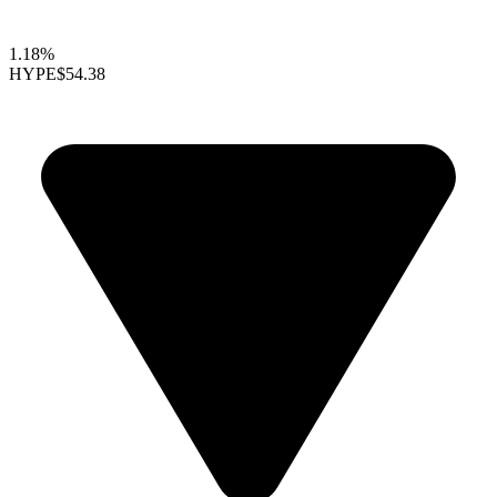
1.18%
HYPE
$54.38