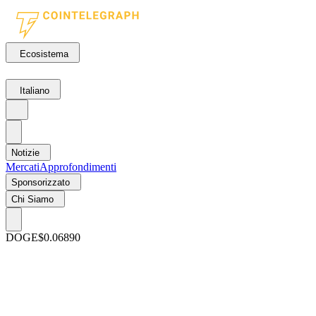
Ecosistema
Italiano
Notizie
Mercati
Approfondimenti
Sponsorizzato
Chi Siamo
DOGE
$0.06890