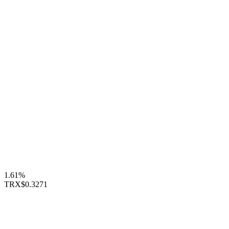
1.61%
TRX
$0.3271