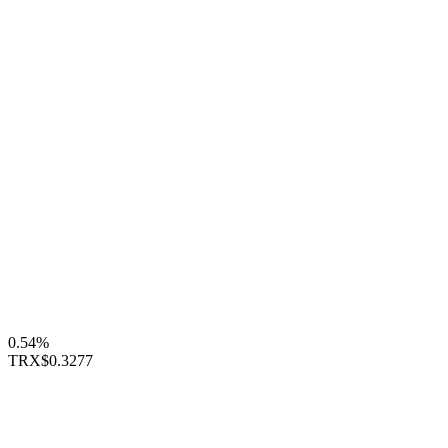
0.54%
TRX
$0.3277