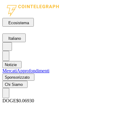
Ecosistema
Italiano
Notizie
Mercati
Approfondimenti
Sponsorizzato
Chi Siamo
DOGE
$0.06930