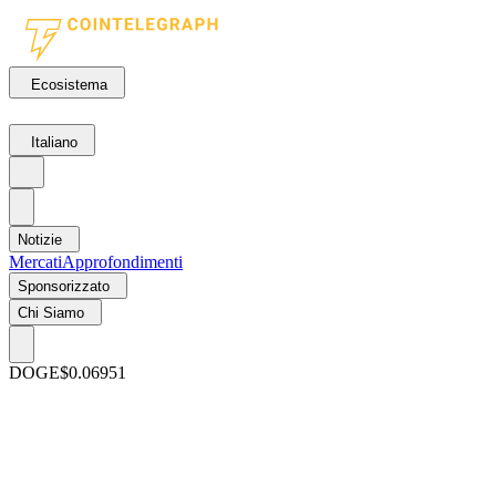
Ecosistema
Italiano
Notizie
Mercati
Approfondimenti
Sponsorizzato
Chi Siamo
DOGE
$0.06951