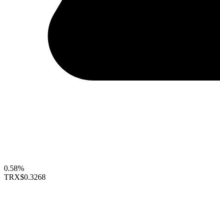
0.58%
TRX
$0.3268