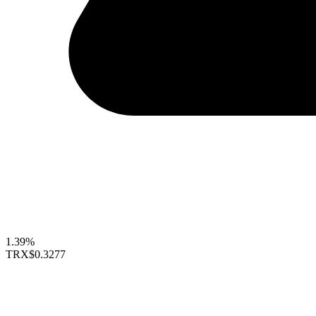
1.39%
TRX
$0.3277