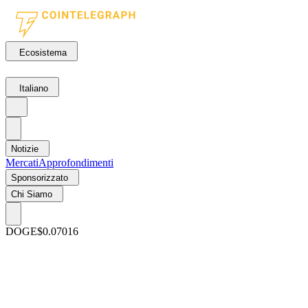
Ecosistema
Italiano
Notizie
Mercati
Approfondimenti
Sponsorizzato
Chi Siamo
DOGE
$0.07016