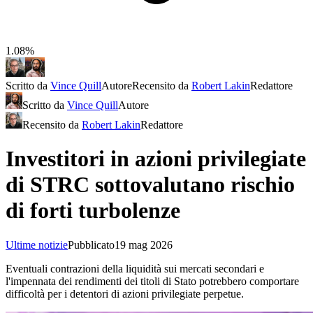
1.08%
Scritto da
Vince Quill
Autore
Recensito da
Robert Lakin
Redattore
Scritto da
Vince Quill
Autore
Recensito da
Robert Lakin
Redattore
Investitori in azioni privilegiate
di STRC sottovalutano rischio
di forti turbolenze
Ultime notizie
Pubblicato
19 mag 2026
Eventuali contrazioni della liquidità sui mercati secondari e
l'impennata dei rendimenti dei titoli di Stato potrebbero comportare
difficoltà per i detentori di azioni privilegiate perpetue.