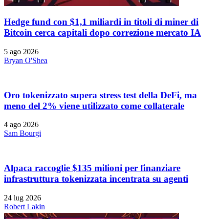
Hedge fund con $1,1 miliardi in titoli di miner di
Bitcoin cerca capitali dopo correzione mercato IA
5 ago 2026
Bryan O'Shea
Oro tokenizzato supera stress test della DeFi, ma
meno del 2% viene utilizzato come collaterale
4 ago 2026
Sam Bourgi
Alpaca raccoglie $135 milioni per finanziare
infrastruttura tokenizzata incentrata su agenti
24 lug 2026
Robert Lakin