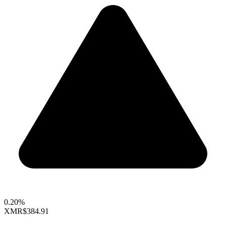
0.20%
XMR
$384.91