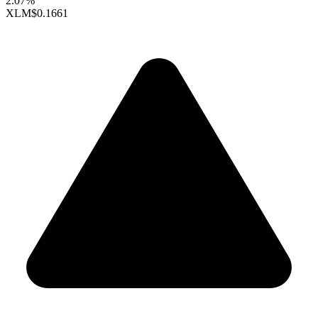
2.07%
XLM
$0.1661