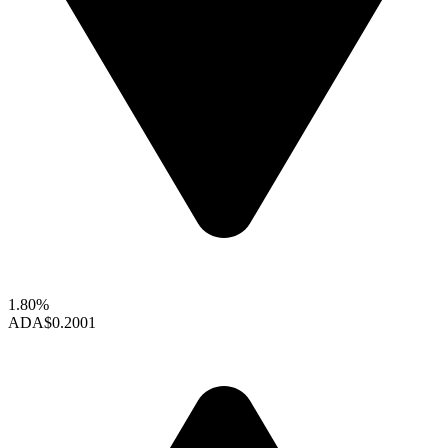
1.80%
ADA
$0.2001