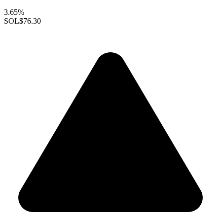
3.65%
SOL
$76.30