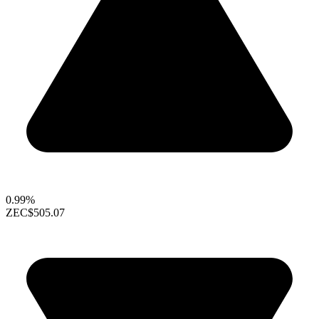
0.99%
ZEC
$505.07