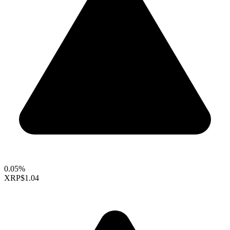
0.05%
XRP
$1.04