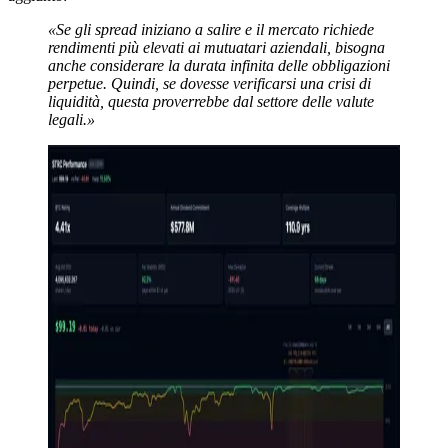
«Se gli spread iniziano a salire e il mercato richiede
rendimenti più elevati ai mutuatari aziendali, bisogna
anche considerare la durata infinita delle obbligazioni
perpetue. Quindi, se dovesse verificarsi una crisi di
liquidità, questa proverrebbe dal settore delle valute
legali.»