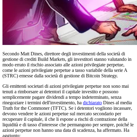
Secondo Matt Dines, direttore degli investimenti della società di
gestione di crediti Build Markets, gli investitori stanno valutando in
modo errato il rischio associato alle azioni privilegiate perpetue,
come le azioni privilegiate perpetue a tasso variabile della serie A
(STRC) emesse dalla società di gestione di Bitcoin Strategy.
Gli emittenti societari di azioni privilegiate perpetue non sono mai
tenuti a rimborsare ai detentori il capitale investito e possono
semplicemente pagare dividendi a tempo indeterminato, senza
rinegoziare i termini dell'investimento, ha
dichiarato
Dines al media
Truth for the Commoner (TFTC). Se i detentori vogliono incassare,
devono vendere le azioni perpetue sul mercato secondario per
recuperare il capitale, il che li espone a rischi di contrazione della
liquidità e di tasso d'interesse che permangono per sempre, poiché le
azioni perpetue non hanno una data di scadenza, ha affermato. Ha
aggiunto: