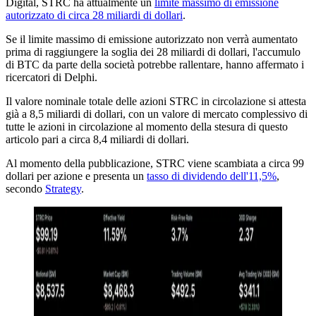
Digital, STRC ha attualmente un
limite massimo di emissione
autorizzato di circa 28 miliardi di dollari
.
Se il limite massimo di emissione autorizzato non verrà aumentato
prima di raggiungere la soglia dei 28 miliardi di dollari, l'accumulo
di BTC da parte della società potrebbe rallentare, hanno affermato i
ricercatori di Delphi.
Il valore nominale totale delle azioni STRC in circolazione si attesta
già a 8,5 miliardi di dollari, con un valore di mercato complessivo di
tutte le azioni in circolazione al momento della stesura di questo
articolo pari a circa 8,4 miliardi di dollari.
Al momento della pubblicazione, STRC viene scambiata a circa 99
dollari per azione e presenta un
tasso di dividendo dell'11,5%
,
secondo
Strategy
.