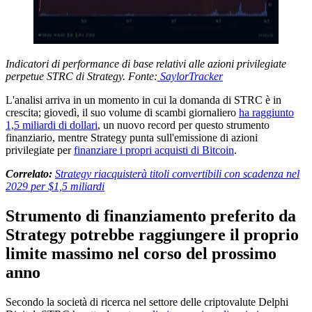
Indicatori di performance di base relativi alle azioni privilegiate
perpetue STRC di Strategy. Fonte:
SaylorTracker
L'analisi arriva in un momento in cui la domanda di STRC è in
crescita; giovedì, il suo volume di scambi giornaliero
ha raggiunto
1,5 miliardi di dollari
, un nuovo record per questo strumento
finanziario, mentre Strategy punta sull'emissione di azioni
privilegiate per
finanziare i propri acquisti di Bitcoin
.
Correlato:
Strategy riacquisterà titoli convertibili con scadenza nel
2029 per $1,5 miliardi
Strumento di finanziamento preferito da
Strategy potrebbe raggiungere il proprio
limite massimo nel corso del prossimo
anno
Secondo la società di ricerca nel settore delle criptovalute Delphi