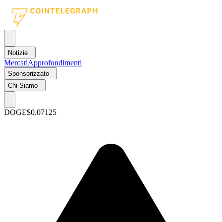
Notizie
Mercati
Approfondimenti
Sponsorizzato
Chi Siamo
DOGE
$0.07125