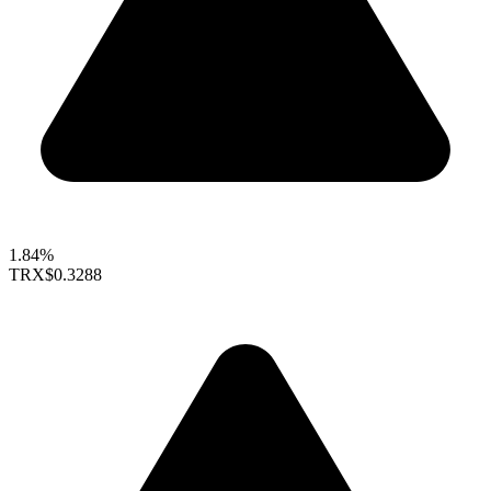
1.84%
TRX
$0.3288