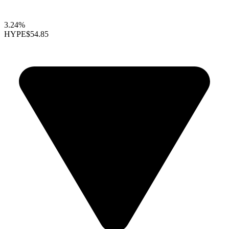
3.24%
HYPE
$54.85