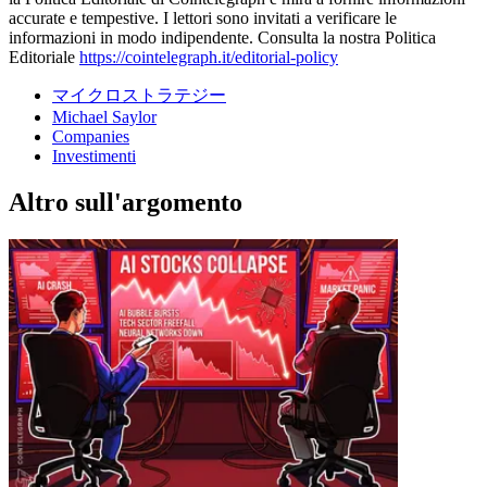
accurate e tempestive. I lettori sono invitati a verificare le
informazioni in modo indipendente. Consulta la nostra Politica
Editoriale
https://cointelegraph.it/editorial-policy
マイクロストラテジー
Michael Saylor
Companies
Investimenti
Altro sull'argomento