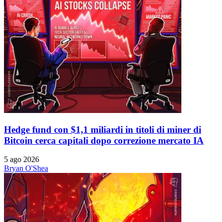
Hedge fund con $1,1 miliardi in titoli di miner di
Bitcoin cerca capitali dopo correzione mercato IA
5 ago 2026
Bryan O'Shea