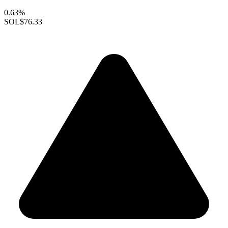
0.63%
SOL
$76.33