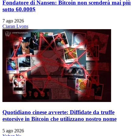
Fondatore di Nansen: Bitcoin non scenderà mai più
sotto 60.000$
7 ago 2026
Ciaran Lyons
Quotidiano cinese avverte: Diffidate da truffe
estorsive in Bitcoin che utilizzano nostro nome
5 ago 2026