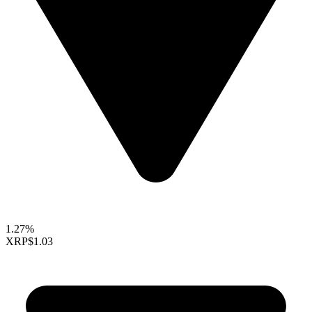
1.27%
XRP
$1.03