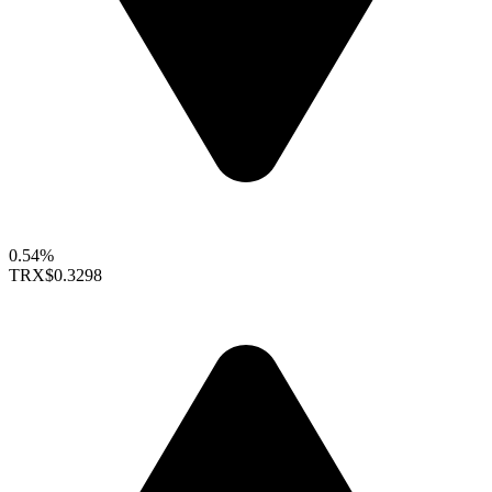
0.54%
TRX
$0.3298