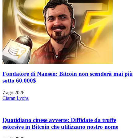
Fondatore di Nansen: Bitcoin non scenderà mai più
sotto 60.000$
7 ago 2026
Ciaran Lyons
Quotidiano cinese avverte: Diffidate da truffe
estorsive in Bitcoin che utilizzano nostro nome