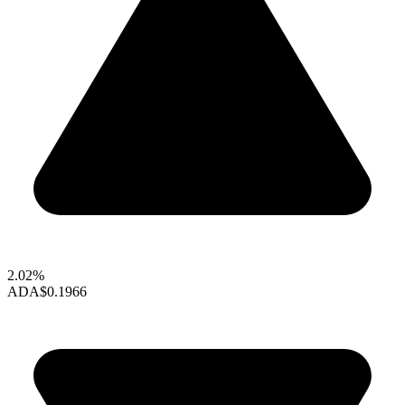
2.02%
ADA
$0.1966