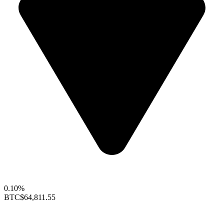
0.10%
BTC
$64,811.55