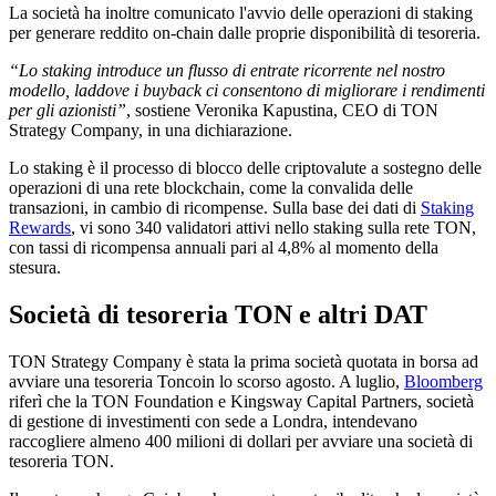
La società ha inoltre comunicato l'avvio delle operazioni di staking
per generare reddito on-chain dalle proprie disponibilità di tesoreria.
“Lo staking introduce un flusso di entrate ricorrente nel nostro
modello, laddove i buyback ci consentono di migliorare i rendimenti
per gli azionisti”
, sostiene Veronika Kapustina, CEO di TON
Strategy Company, in una dichiarazione.
Lo staking è il processo di blocco delle criptovalute a sostegno delle
operazioni di una rete blockchain, come la convalida delle
transazioni, in cambio di ricompense. Sulla base dei dati di
Staking
Rewards
, vi sono 340 validatori attivi nello staking sulla rete TON,
con tassi di ricompensa annuali pari al 4,8% al momento della
stesura.
Società di tesoreria TON e altri DAT
TON Strategy Company è stata la prima società quotata in borsa ad
avviare una tesoreria Toncoin lo scorso agosto. A luglio,
Bloomberg
riferì che la TON Foundation e Kingsway Capital Partners, società
di gestione di investimenti con sede a Londra, intendevano
raccogliere almeno 400 milioni di dollari per avviare una società di
tesoreria TON.