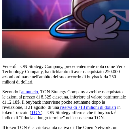
Venerdì TON Strategy Company, precedentemente nota come Verb
Technology Company, ha dichiarato di aver riacquistato 250.000
azioni ordinarie nell'ambito del suo accordo di buyback da 250
milioni di dollari.
Secondo l'
annuncio
, TON Strategy Company avrebbe riacquistato
le azioni al prezzo di 8,32$ ciascuna, inferiore al valore patrimoniale
di 12,18$. Il buyback interviene poche settimane dopo la
rivelazione, il 21 agosto, di una
riserva di 713 milioni di dollari
in
token Toncoin (
TON
). TON Strategy afferma che il buyback è
indice di “fiducia a lungo termine” nell'ecosistema TON.
Il token TON è la criptovaluta nativa di The Open Network, un