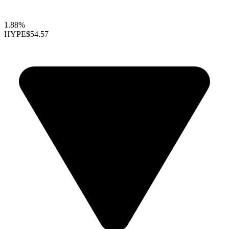
1.88%
HYPE
$54.57