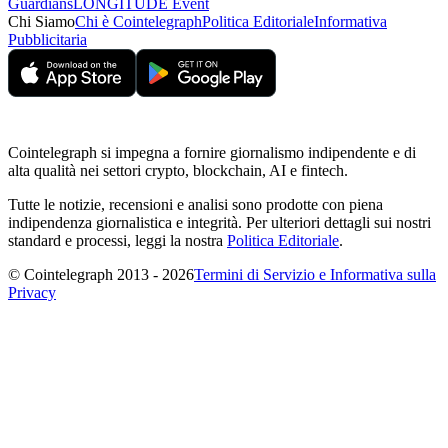
Guardians
LONGITUDE Event
Chi Siamo
Chi è Cointelegraph
Politica Editoriale
Informativa
Pubblicitaria
Cointelegraph si impegna a fornire giornalismo indipendente e di
alta qualità nei settori crypto, blockchain, AI e fintech.
Tutte le notizie, recensioni e analisi sono prodotte con piena
indipendenza giornalistica e integrità. Per ulteriori dettagli sui nostri
standard e processi, leggi la nostra
Politica Editoriale
.
© Cointelegraph 2013 - 2026
Termini di Servizio e Informativa sulla
Privacy