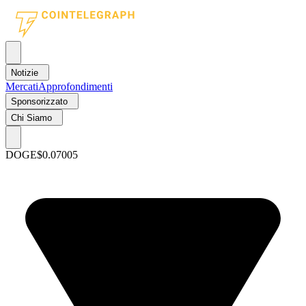
Notizie
Mercati
Approfondimenti
Sponsorizzato
Chi Siamo
DOGE
$0.07005