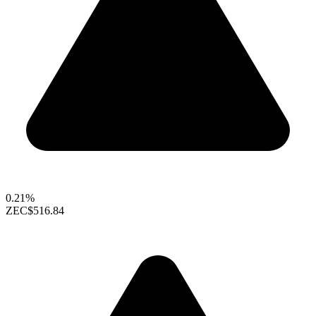
0.21%
ZEC
$516.84