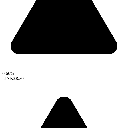
0.66%
LINK
$8.30