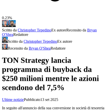
0.23%
Scritto da
Christopher Tepedino
Ex autore
Recensito da
Bryan
O'Shea
Redattore
Scritto da
Christopher Tepedino
Ex autore
Recensito da
Bryan O'Shea
Redattore
TON Strategy lancia
programma di buyback da
$250 milioni mentre le azioni
scendono del 7,5%
Ultime notizie
Pubblicato
13 set 2025
In seguito all'annuncio della sua conversione in società di tesoreria